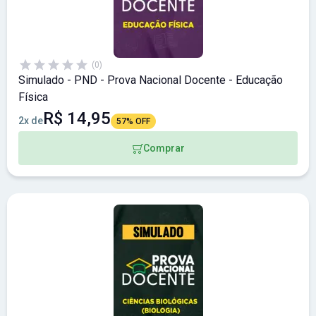
(0)
Simulado - PND - Prova Nacional Docente - Educação
Física
R$ 14,95
2x de
57% OFF
Comprar