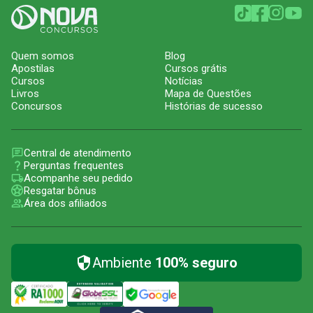
Quem somos
Blog
Apostilas
Cursos grátis
Cursos
Notícias
Livros
Mapa de Questões
Concursos
Histórias de sucesso
Central de atendimento
Perguntas frequentes
Acompanhe seu pedido
Resgatar bônus
Área dos afiliados
Ambiente
100% seguro