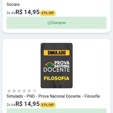
Sociais
R$ 14,95
2x de
57% OFF
Comprar
(0)
Simulado - PND - Prova Nacional Docente - Filosofia
R$ 14,95
2x de
57% OFF