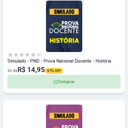
(0)
Simulado - PND - Prova Nacional Docente - História
R$ 14,95
2x de
57% OFF
Comprar