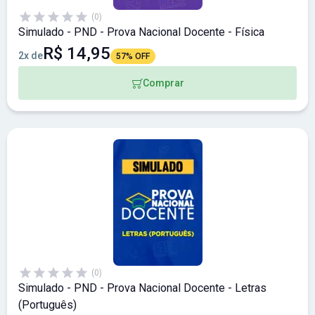
(0)
Simulado - PND - Prova Nacional Docente - Física
R$ 14,95
2x de
57% OFF
Comprar
(0)
Simulado - PND - Prova Nacional Docente - Letras
(Português)