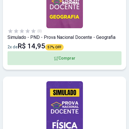
(0)
Simulado - PND - Prova Nacional Docente - Geografia
R$ 14,95
2x de
57% OFF
Comprar