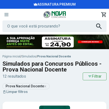
ASSINATURA PREMIUM
Página inicial
/
Simulados
/
Prova Nacional Docente
Simulados para Concursos Públicos -
Prova Nacional Docente
12 resultados
Filtrar
×
Prova Nacional Docente
Limpar filtros