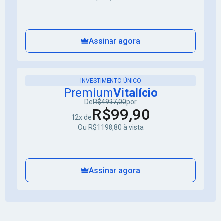
Assinar agora
INVESTIMENTO ÚNICO
Premium
Vitalício
De
R$4997,00
por
R$99,90
12x de
Ou R$1198,80 à vista
Assinar agora