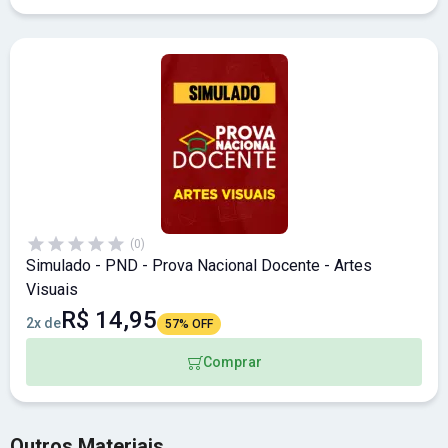
(0)
Simulado - PND - Prova Nacional Docente - Artes
Visuais
R$ 14,95
2x de
57% OFF
Comprar
Outros Materiais