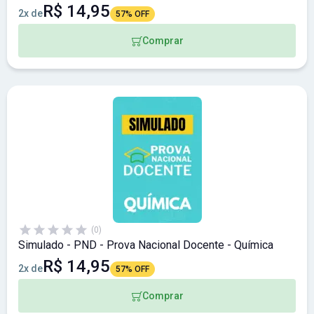
R$ 14,95
2x de
57% OFF
Comprar
(0)
Simulado - PND - Prova Nacional Docente - Química
R$ 14,95
2x de
57% OFF
Comprar