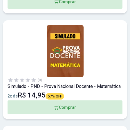
Comprar
(0)
Simulado - PND - Prova Nacional Docente - Matemática
R$ 14,95
2x de
57% OFF
Comprar