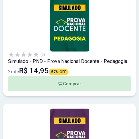
(0)
Simulado - PND - Prova Nacional Docente - Pedagogia
R$ 14,95
2x de
57% OFF
Comprar