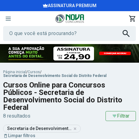
ASSINATURA PREMIUM
Página inicial
/
Cursos
/
Secretaria de Desenvolvimento Social do Distrito Federal
Cursos Online para Concursos
Públicos - Secretaria de
Desenvolvimento Social do Distrito
Federal
8 resultados
Filtrar
×
Secretaria de Desenvolvimento Social do Distrito Federal
Limpar filtros