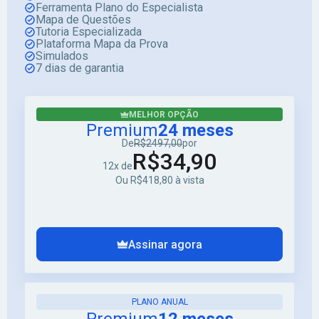
Ferramenta Plano do Especialista
Mapa de Questões
Tutoria Especializada
Plataforma Mapa da Prova
Simulados
7 dias de garantia
MELHOR OPÇÃO
Premium
24 meses
De
R$2497,00
por
R$34,90
12x de
Ou R$418,80 à vista
Assinar agora
PLANO ANUAL