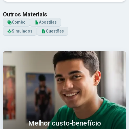
Outros Materiais
Combo
Apostilas
Simulados
Questões
Melhor custo-benefício