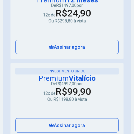
Premium
12 meses
De
R$1497,00
por
R$24,90
12x de
Ou R$298,80 à vista
Assinar agora
INVESTIMENTO ÚNICO
Premium
Vitalício
De
R$4997,00
por
R$99,90
12x de
Ou R$1198,80 à vista
Assinar agora