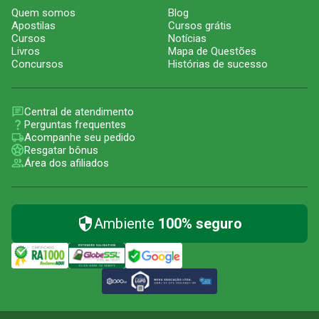
Quem somos
Blog
Apostilas
Cursos grátis
Cursos
Notícias
Livros
Mapa de Questões
Concursos
Histórias de sucesso
Central de atendimento
Perguntas frequentes
Acompanhe seu pedido
Resgatar bônus
Área dos afiliados
Ambiente
100% seguro