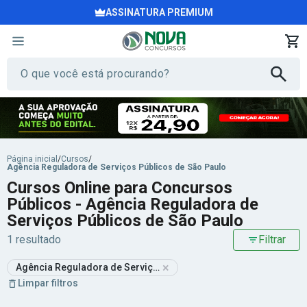
ASSINATURA PREMIUM
Página inicial
/
Cursos
/
Agência Reguladora de Serviços Públicos de São Paulo
Cursos Online para Concursos
Públicos - Agência Reguladora de
Serviços Públicos de São Paulo
1 resultado
Filtrar
×
Agência Reguladora de Serviços Públicos de São Paulo
Limpar filtros