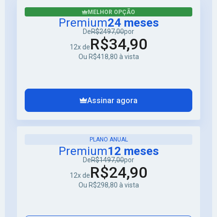
MELHOR OPÇÃO
Premium
24 meses
De
R$2497,00
por
R$34,90
12x de
Ou R$418,80 à vista
Assinar agora
PLANO ANUAL
Premium
12 meses
De
R$1497,00
por
R$24,90
12x de
Ou R$298,80 à vista