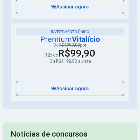
Assinar agora
INVESTIMENTO ÚNICO
Premium
Vitalício
De
R$4997,00
por
R$99,90
12x de
Ou R$1198,80 à vista
Assinar agora
Notícias de concursos