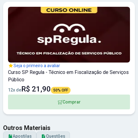
Seja o primeiro a avaliar
Curso SP Regula - Técnico em Fiscalização de Serviços
Público
R$ 21,90
12x de
50% OFF
Comprar
Outros Materiais
Apostilas
Questões