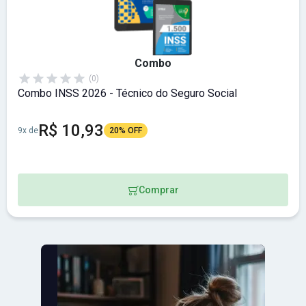
Combo
(0)
Combo INSS 2026 - Técnico do Seguro Social
R$ 10,93
9x de
20% OFF
Comprar