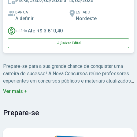
07/05/2026 a 13/05/2026
INSCRIÇÕES
BANCA
ESTADO
A definir
Nordeste
Até R$ 3.810,40
salário:
Baixar Edital
Prepare-se para a sua grande chance de conquistar uma
carreira de sucesso! A Nova Concursos reúne professores
experientes em concursos públicos e materiais atualizados
para você estudar com foco no edital.
Ver mais +
Prepare-se