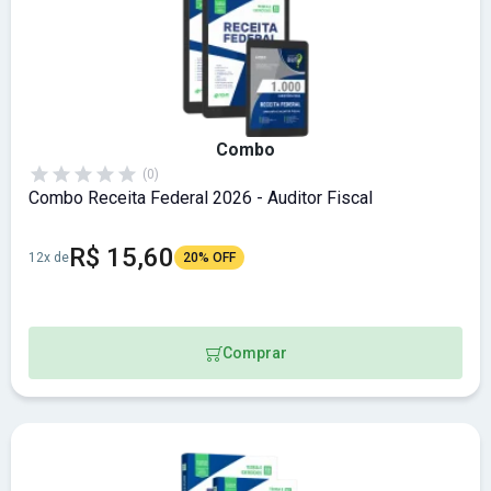
Combo
(0)
Combo Receita Federal 2026 - Auditor Fiscal
R$ 15,60
12x de
20% OFF
Comprar