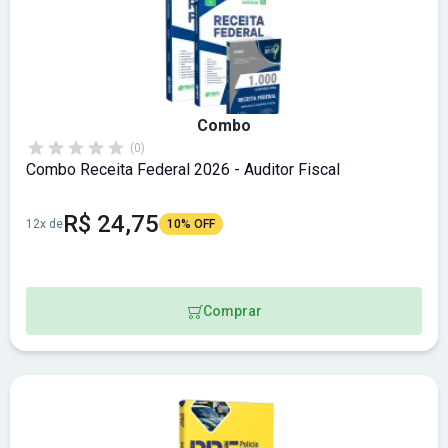
Combo
(0)
Combo Receita Federal 2026 - Auditor Fiscal
R$ 24,75
12x de
10% OFF
Comprar