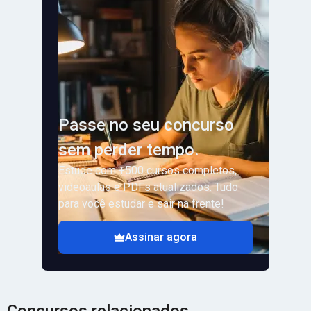
Passe no seu concurso
sem perder tempo.
Estude com +500 cursos completos,
videoaulas e PDFs atualizados. Tudo
para você estudar e sair na frente!
Assinar agora