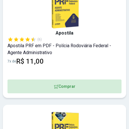
Apostila
(6)
Apostila PRF em PDF - Polícia Rodoviária Federal -
Agente Administrativo
R$ 11,00
7x de
Comprar