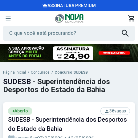
ASSINATURA PREMIUM
Página inicial
/
Concursos
/
Concurso SUDESB
SUDESB
- Superintendência dos
Desportos do Estado da Bahia
Aberto
36
vagas
SUDESB - Superintendência dos Desportos
do Estado da Bahia