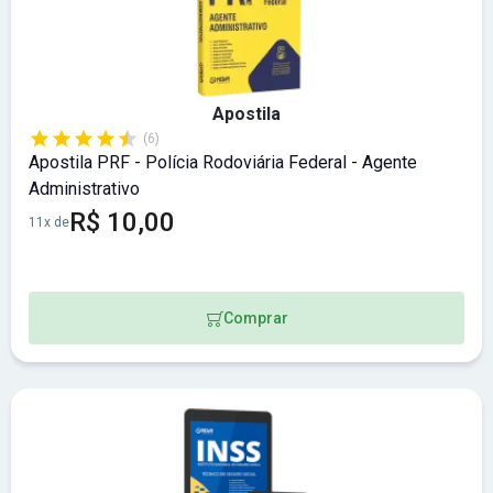
Apostila
(6)
Apostila PRF - Polícia Rodoviária Federal - Agente
Administrativo
R$ 10,00
11x de
Comprar