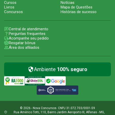
Cursos
Notícias
Livros
Mapa de Questões
Concursos
Histórias de sucesso
Central de atendimento
Perguntas frequentes
Acompanhe seu pedido
Resgatar bônus
Área dos afiliados
Ambiente
100% seguro
© 2026 - Nova Concursos. CNPJ 31.072.703/0001-59
Rua Américo Totti, 110, Bairro Jardim Aeroporto III, Alfenas - MG,