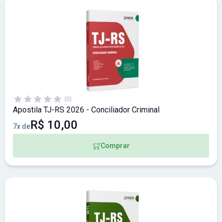
(0)
Apostila TJ-RS 2026 - Conciliador Criminal
R$ 10,00
7x de
Comprar