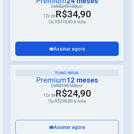
Premium
24 meses
De
R$2497,00
por
R$34,90
12x de
Ou R$418,80 à vista
Assinar agora
PLANO ANUAL
Premium
12 meses
De
R$1497,00
por
R$24,90
12x de
Ou R$298,80 à vista
Assinar agora