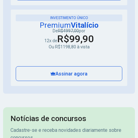
INVESTIMENTO ÚNICO
Premium
Vitalício
De
R$4997,00
por
R$99,90
12x de
Ou R$1198,80 à vista
Assinar agora
Notícias de concursos
Cadastre-se e receba novidades diariamente sobre
concursos