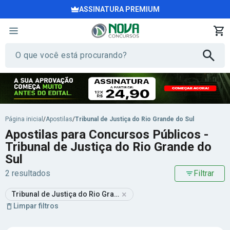
ASSINATURA PREMIUM
Página inicial
/
Apostilas
/
Tribunal de Justiça do Rio Grande do Sul
Apostilas para Concursos Públicos -
Tribunal de Justiça do Rio Grande do
Sul
2 resultados
Filtrar
×
Tribunal de Justiça do Rio Grande do Sul
Limpar filtros