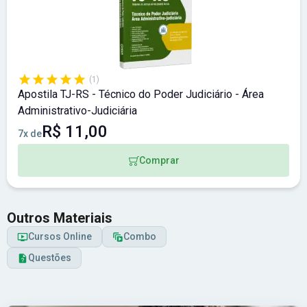
(1)
Apostila TJ-RS - Técnico do Poder Judiciário - Área
Administrativo-Judiciária
R$ 11,00
7x de
Comprar
Outros Materiais
Cursos Online
Combo
Questões