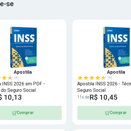
e-se
Apostila
Apostila
(6)
(6)
a INSS 2026 em PDF -
Apostila INSS 2026 - Técn
 do Seguro Social
Seguro Social
$ 10,13
R$ 10,45
11x de
Comprar
Comprar