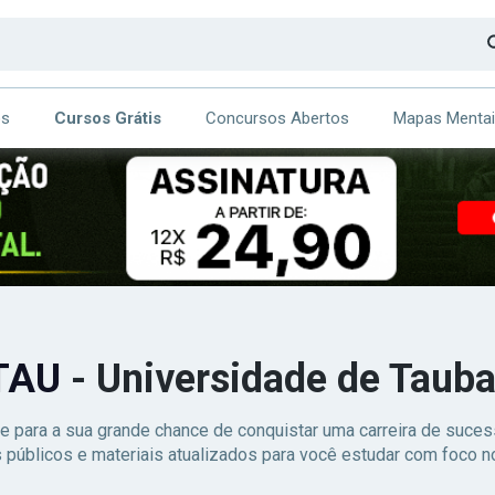
os
Cursos Grátis
Concursos Abertos
Mapas Menta
CA
ITE
TAU
- Universidade de Tauba
e para a sua grande chance de conquistar uma carreira de suc
 públicos e materiais atualizados para você estudar com foco no