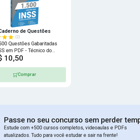
Caderno de Questões
(2)
.500 Questões Gabaritadas
SS em PDF - Técnico do
$ 10,50
Social
Comprar
Passe no seu concurso sem perder tem
Estude com +500 cursos completos, videoaulas e PDFs
atualizados. Tudo para você estudar e sair na frente!