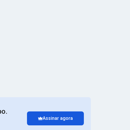
po.
Assinar agora