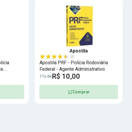
Apostila
(6)
lícia
Apostila PRF - Polícia Rodoviária
te
Federal - Agente Administrativo
R$ 10,00
11x de
Comprar