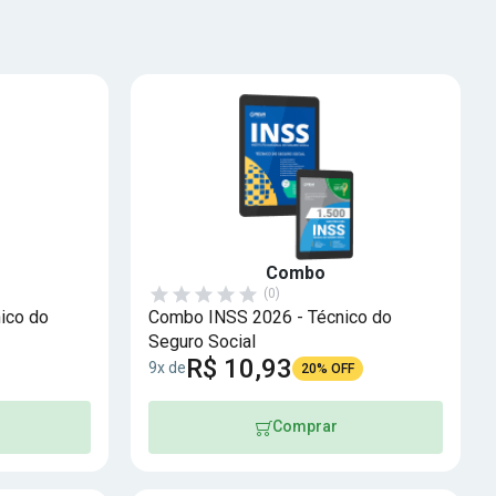
Combo
(0)
ico do
Combo INSS 2026 - Técnico do
Seguro Social
R$ 10,93
9x de
20% OFF
Comprar