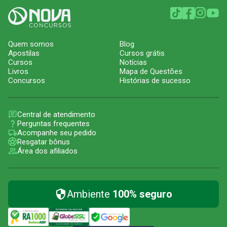
Quem somos
Blog
Apostilas
Cursos grátis
Cursos
Notícias
Livros
Mapa de Questões
Concursos
Histórias de sucesso
Central de atendimento
Perguntas frequentes
Acompanhe seu pedido
Resgatar bônus
Área dos afiliados
Ambiente
100% seguro