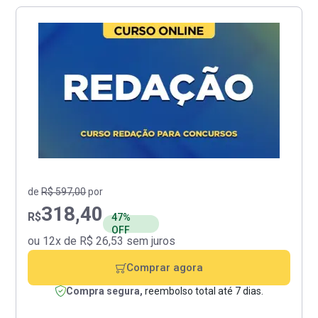
de
R$ 597,00
por
318,40
R$
47%
OFF
ou 12x de R$ 26,53 sem juros
Comprar agora
Compra segura,
reembolso total até 7 dias.