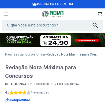
ASSINATURA PREMIUM
Página inicial
Cursos Online
Redação Nota Máxima para Concursos
Redação Nota Máxima para
Concursos
REDACAO-PARA-CONCURSOS-SITE-NOVA-CUR202101262
4.5
4 avaliações
Compartilhar