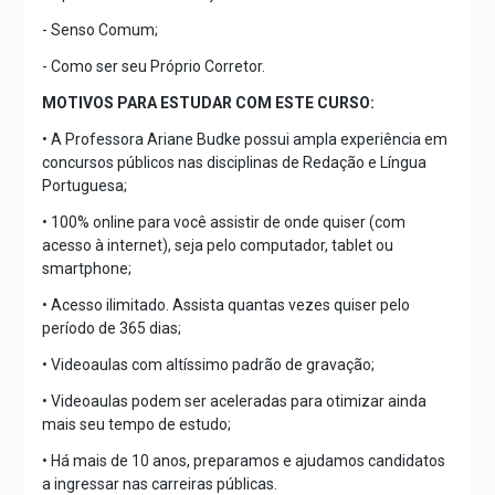
- Senso Comum;
- Como ser seu Próprio Corretor.
MOTIVOS PARA ESTUDAR COM ESTE CURSO:
• A Professora Ariane Budke possui ampla experiência em
concursos públicos nas disciplinas de Redação e Língua
Portuguesa;
• 100% online para você assistir de onde quiser (com
acesso à internet), seja pelo computador, tablet ou
smartphone;
• Acesso ilimitado. Assista quantas vezes quiser pelo
período de 365 dias;
• Videoaulas com altíssimo padrão de gravação;
• Videoaulas podem ser aceleradas para otimizar ainda
mais seu tempo de estudo;
• Há mais de 10 anos, preparamos e ajudamos candidatos
a ingressar nas carreiras públicas.