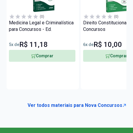
(0)
(0)
Medicina Legal e Criminalística
Direito Constitucional p
para Concursos - Ed.
Concursos
R$ 11,18
R$ 10,00
5x de
6x de
Comprar
Comprar
Ver todos materiais para Nova Concursos