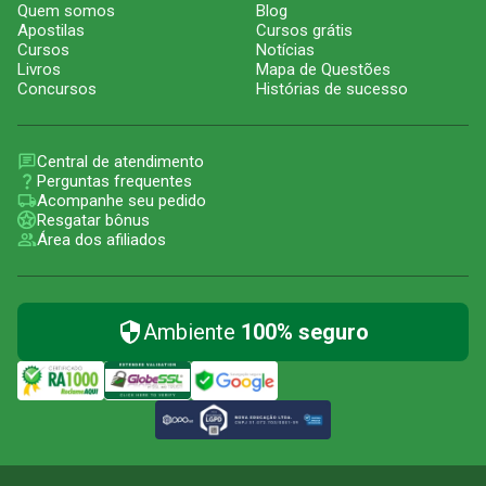
Quem somos
Blog
Apostilas
Cursos grátis
Cursos
Notícias
Livros
Mapa de Questões
Concursos
Histórias de sucesso
Central de atendimento
Perguntas frequentes
Acompanhe seu pedido
Resgatar bônus
Área dos afiliados
Ambiente
100% seguro