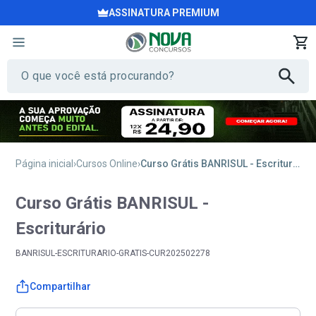
ASSINATURA PREMIUM
Página inicial
Cursos Online
Curso Grátis BANRISUL - Escriturário
Curso Grátis BANRISUL -
Escriturário
BANRISUL-ESCRITURARIO-GRATIS-CUR202502278
Compartilhar