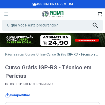
ASSINATURA PREMIUM
Página inicial
Cursos Online
Curso Grátis IGP-RS - Técnico em Perícias
Curso Grátis IGP-RS - Técnico em
Perícias
IGP-RS-TEC-PERICIAS-CUR202502507
Compartilhar