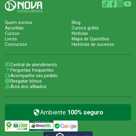
Quem somos
Blog
Apostilas
Cursos grátis
Cursos
Notícias
Livros
Mapa de Questões
Concursos
Histórias de sucesso
Central de atendimento
Perguntas frequentes
Acompanhe seu pedido
Resgatar bônus
Área dos afiliados
Ambiente
100% seguro