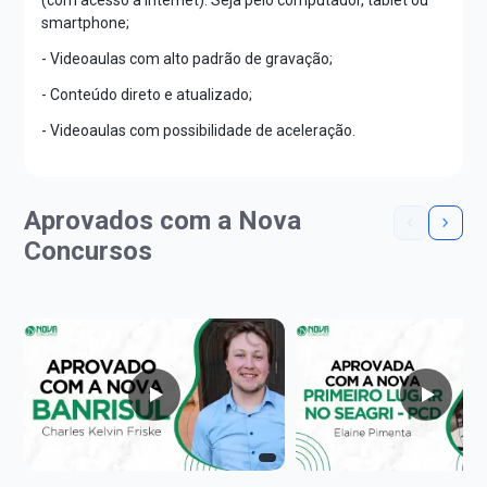
(com acesso à internet). Seja pelo computador, tablet ou
smartphone;
- Videoaulas com alto padrão de gravação;
- Conteúdo direto e atualizado;
- Videoaulas com possibilidade de aceleração.
Aprovados com a Nova
Concursos