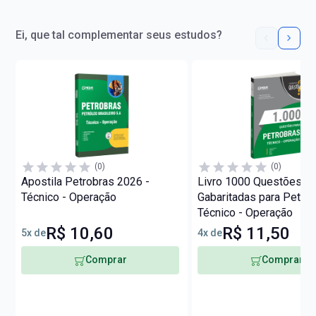
Ei, que tal complementar seus estudos?
(0)
(0)
Apostila Petrobras 2026 -
Livro 1000 Questões
Técnico - Operação
Gabaritadas para Petrob
Técnico - Operação
R$ 10,60
R$ 11,50
5x de
4x de
Comprar
Comprar