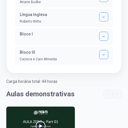
Ariane Budke
Língua Inglesa
Roberto Witte
Bloco I
Bloco III
Cazeca e Caio Almeida
Carga horária total: 44 horas
Aulas demonstrativas