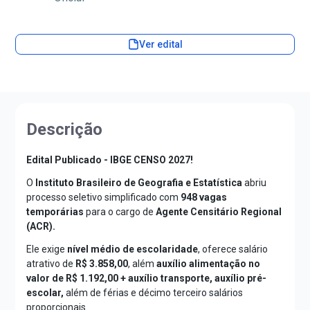
Ver edital
Descrição
Edital Publicado - IBGE CENSO 2027!
O
Instituto Brasileiro de Geografia e Estatística
abriu
processo seletivo simplificado com
948 vagas
temporárias
para o cargo de
Agente Censitário Regional
(ACR).
Ele exige
nível médio de escolaridade
, oferece salário
atrativo de
R$ 3.858,00
, além
auxílio alimentação no
valor de R$ 1.192,00 + auxílio transporte, auxílio pré-
escolar,
além de férias e décimo terceiro salários
proporcionais.