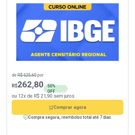
de
R$ 525,60
por
262,80
R$
50%
OFF
ou 12x de R$ 21,90 sem juros
Comprar agora
Compra segura,
reembolso total até 7 dias.