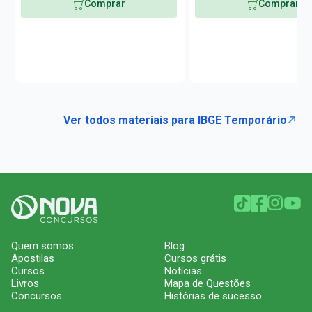
Comprar
Comprar
Ver todos materiais para IBGE Temporário
Quem somos
Blog
Apostilas
Cursos grátis
Cursos
Notícias
Livros
Mapa de Questões
Concursos
Histórias de sucesso