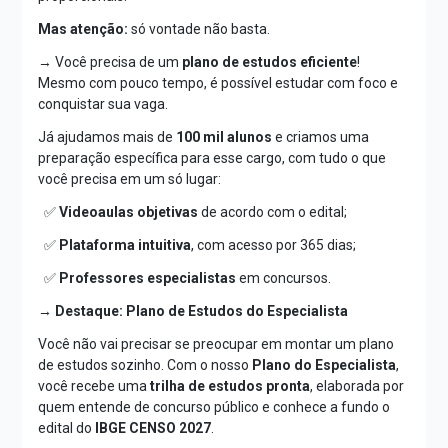
Mas atenção:
só vontade não basta.
→ Você precisa de um
plano de estudos eficiente
!
Mesmo com pouco tempo, é possível estudar com foco e
conquistar sua vaga.
Já ajudamos mais de
100 mil alunos
e criamos uma
preparação específica para esse cargo, com tudo o que
você precisa em um só lugar:
✅
Videoaulas objetivas
de acordo com o edital;
✅
Plataforma intuitiva
, com acesso por 365 dias;
✅
Professores especialistas
em concursos.
→ Destaque: Plano de Estudos do Especialista
Você não vai precisar se preocupar em montar um plano
de estudos sozinho. Com o nosso
Plano do Especialista
,
você recebe uma
trilha de estudos pronta
, elaborada por
quem entende de concurso público e conhece a fundo o
edital do
IBGE CENSO 2027
.