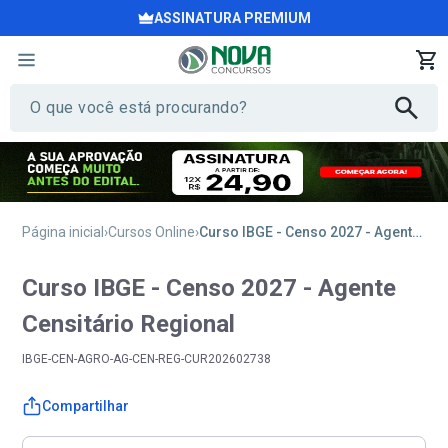
ASSINATURA PREMIUM
Página inicial
Cursos Online
Curso IBGE - Censo 2027 - Agente Censitário Regional
Curso IBGE - Censo 2027 - Agente
Censitário Regional
IBGE-CEN-AGRO-AG-CEN-REG-CUR202602738
Compartilhar