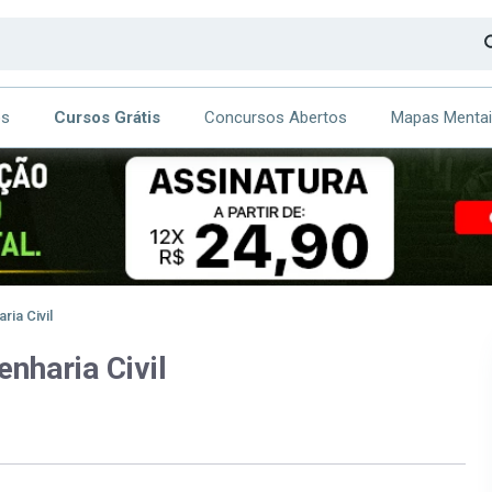
os
Cursos Grátis
Concursos Abertos
Mapas Menta
CA
ITE
ia Civil
nharia Civil