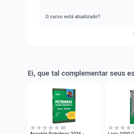
O curso está atualizado?
Ei, que tal complementar seus e
(0)
Apostila Petrobras 2026 -
Livro 1000 