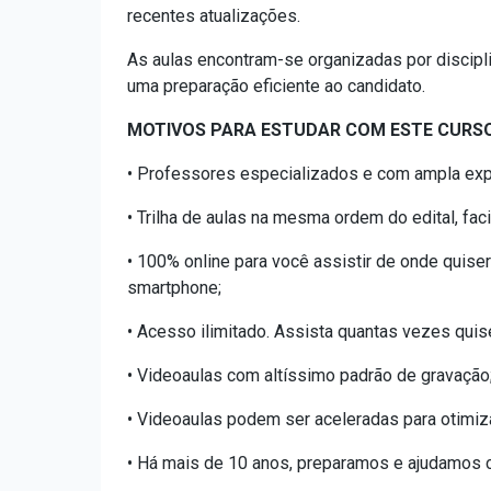
recentes atualizações.
As aulas encontram-se organizadas por discipl
uma preparação eficiente ao candidato.
MOTIVOS PARA ESTUDAR COM ESTE CURSO
• Professores especializados e com ampla exp
• Trilha de aulas na mesma ordem do edital, fa
• 100% online para você assistir de onde quiser
smartphone;
• Acesso ilimitado. Assista quantas vezes quis
• Videoaulas com altíssimo padrão de gravação
• Videoaulas podem ser aceleradas para otimiz
• Há mais de 10 anos, preparamos e ajudamos ca