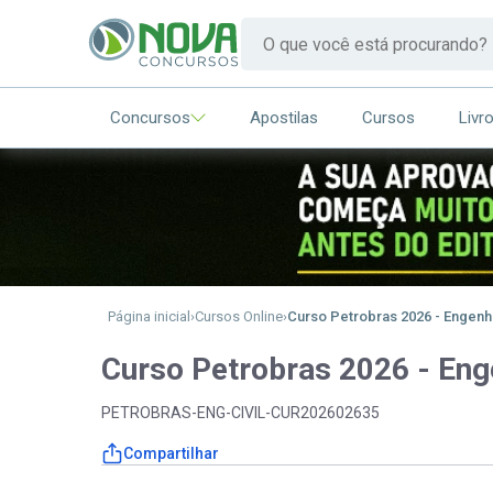
Concursos
Apostilas
Cursos
Livr
Página inicial
Cursos Online
Curso Petrobras 2026 - Engenhar
Curso Petrobras 2026 - Enge
PETROBRAS-ENG-CIVIL-CUR202602635
Compartilhar