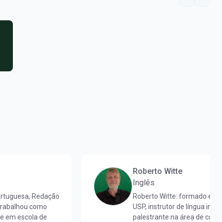
Roberto Witte
Inglês
ortuguesa, Redação
Roberto Witte: formado em 
 trabalhou como
USP, instrutor de língua ingl
 e em escola de
palestrante na área de conc