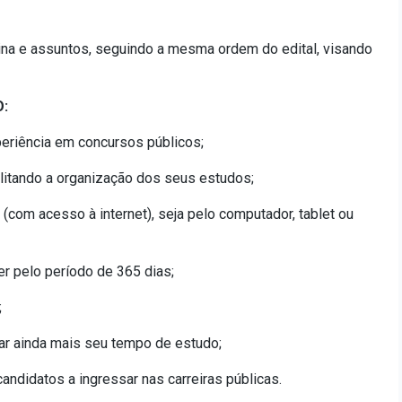
ina e assuntos, seguindo a mesma ordem do edital, visando
:
eriência em concursos públicos;
cilitando a organização dos seus estudos;
 (com acesso à internet), seja pelo computador, tablet ou
er pelo período de 365 dias;
;
ar ainda mais seu tempo de estudo;
ndidatos a ingressar nas carreiras públicas.