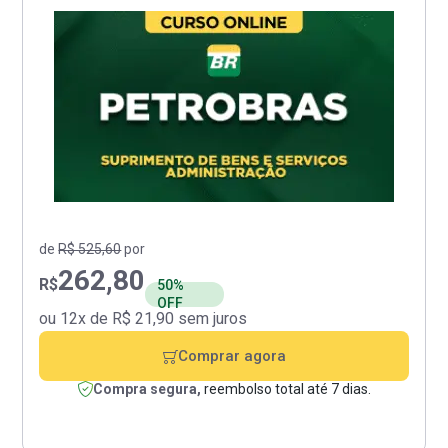
de
R$ 525,60
por
262,80
R$
50%
OFF
ou 12x de R$ 21,90 sem juros
Comprar agora
Compra segura,
reembolso total até 7 dias.