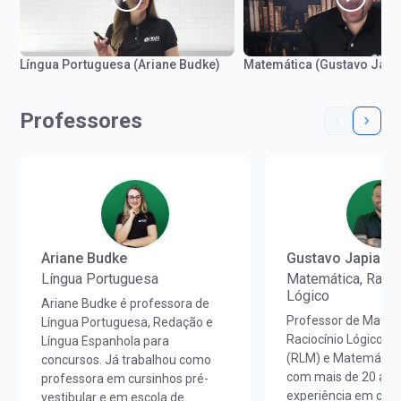
Língua Portuguesa (Ariane Budke)
Matemática (Gustavo Japi
Professores
Ariane Budke
Gustavo Japiass
Língua Portuguesa
Matemática, Racio
Lógico
Ariane Budke é professora de
Professor de Matem
Língua Portuguesa, Redação e
Raciocínio Lógico M
Língua Espanhola para
(RLM) e Matemática
concursos. Já trabalhou como
com mais de 20 ano
professora em cursinhos pré-
experiência em curs
vestibular e em escola de