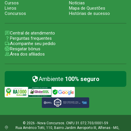
Cursos
Notícias
Livros
Mapa de Questões
Concursos
Histórias de sucesso
Central de atendimento
Perguntas frequentes
Acompanhe seu pedido
Resgatar bônus
Área dos afiliados
Ambiente
100% seguro
© 2026 - Nova Concursos. CNPJ 31.072.703/0001-59
Rua Américo Totti, 110, Bairro Jardim Aeroporto III, Alfenas - MG,