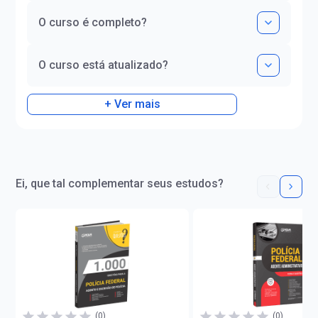
O curso é completo?
O curso está atualizado?
+ Ver mais
Ei, que tal complementar seus estudos?
(0)
(0)