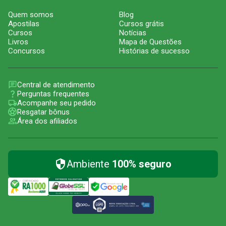
Quem somos
Blog
Apostilas
Cursos grátis
Cursos
Notícias
Livros
Mapa de Questões
Concursos
Histórias de sucesso
Central de atendimento
Perguntas frequentes
Acompanhe seu pedido
Resgatar bônus
Área dos afiliados
Ambiente
100% seguro