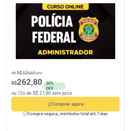
de
R$ 525,60
por
262,80
R$
50%
OFF
ou 12x de R$ 21,90 sem juros
Comprar agora
Compra segura,
reembolso total até 7 dias.