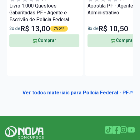
Livro 1.000 Questões
Apostila PF - Agente
Gabaritadas PF - Agente e
Administrativo
Escrivão de Polícia Federal
R$ 13,00
R$ 10,50
3x de
8x de
7% OFF
Comprar
Comprar
Ver todos materiais para Polícia Federal - PF