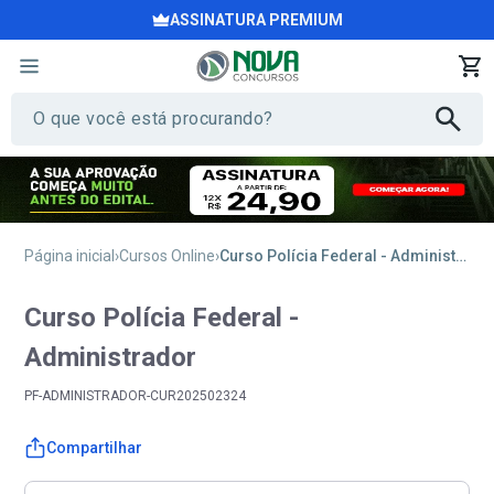
ASSINATURA PREMIUM
Página inicial
Cursos Online
Curso Polícia Federal - Administrador
Curso Polícia Federal -
Administrador
PF-ADMINISTRADOR-CUR202502324
Compartilhar