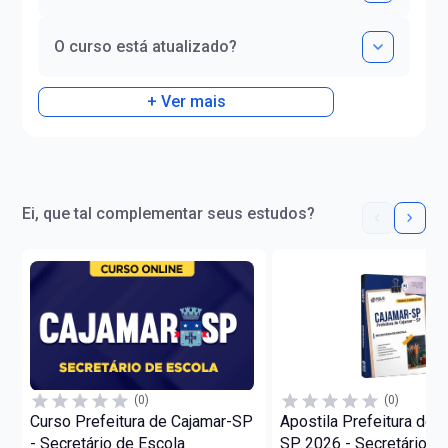
O curso está atualizado?
+ Ver mais
Ei, que tal complementar seus estudos?
(0)
(0)
Curso Prefeitura de Cajamar-SP
Apostila Prefeitura de C
- Secretário de Escola
SP 2026 - Secretário d