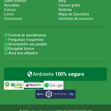
Quem somos
Blog
Apostilas
Cursos grátis
Cursos
Notícias
Livros
Mapa de Questões
Concursos
Histórias de sucesso
Central de atendimento
Perguntas frequentes
Acompanhe seu pedido
Resgatar bônus
Área dos afiliados
Ambiente
100% seguro