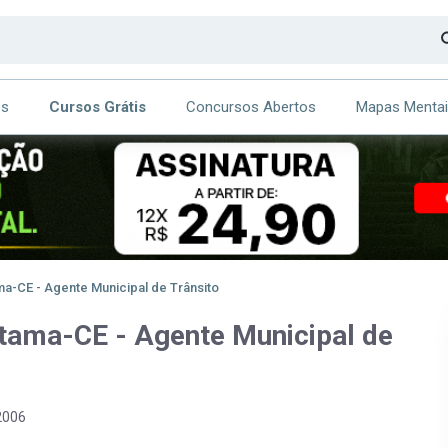
os
Cursos Grátis
Concursos Abertos
Mapas Menta
CA
ITE
ma-CE - Agente Municipal de Trânsito
etama-CE - Agente Municipal de
2006