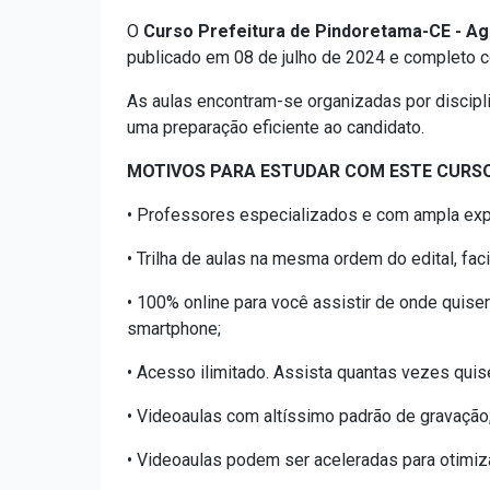
O
Curso Prefeitura de Pindoretama-CE - Ag
publicado em 08 de julho de 2024 e completo c
As aulas encontram-se organizadas por discipl
uma preparação eficiente ao candidato.
MOTIVOS PARA ESTUDAR COM ESTE CURSO
• Professores especializados e com ampla exp
• Trilha de aulas na mesma ordem do edital, fa
• 100% online para você assistir de onde quiser
smartphone;
• Acesso ilimitado. Assista quantas vezes quis
• Videoaulas com altíssimo padrão de gravação
• Videoaulas podem ser aceleradas para otimiz