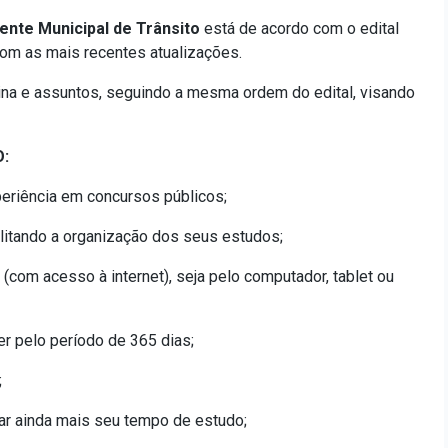
ente Municipal de Trânsito
está de acordo com o edital
om as mais recentes atualizações.
ina e assuntos, seguindo a mesma ordem do edital, visando
:
eriência em concursos públicos;
cilitando a organização dos seus estudos;
 (com acesso à internet), seja pelo computador, tablet ou
er pelo período de 365 dias;
;
ar ainda mais seu tempo de estudo;