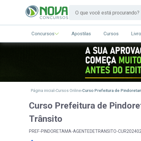
Concursos
Apostilas
Cursos
Livr
Página inicial
Cursos Online
Curso Prefeitura de Pindoreta
Curso Prefeitura de Pindor
Trânsito
PREF-PINDORETAMA-AGENTEDETRANSITO-CUR20240