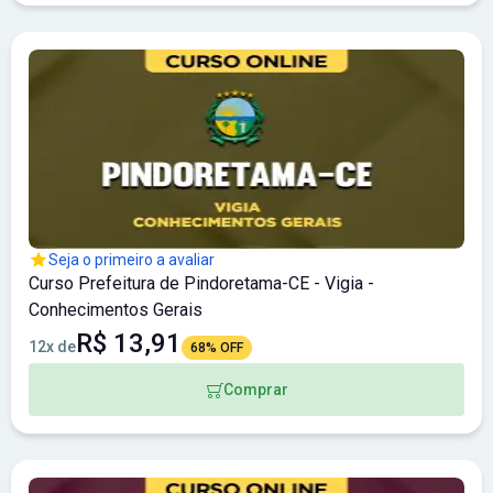
Seja o primeiro a avaliar
Curso Prefeitura de Pindoretama-CE - Vigia -
Conhecimentos Gerais
R$ 13,91
12x de
68% OFF
Comprar