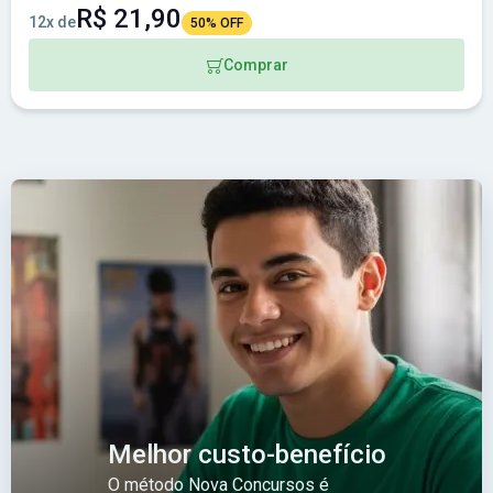
R$ 21,90
12x de
50% OFF
Comprar
Melhor custo-benefício
O método Nova Concursos é