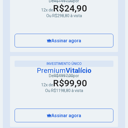
De
R$1497,00
por
R$24,90
12x de
Ou R$298,80 à vista
Assinar agora
INVESTIMENTO ÚNICO
Premium
Vitalício
De
R$4997,00
por
R$99,90
12x de
Ou R$1198,80 à vista
Assinar agora