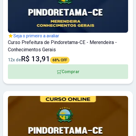
Seja o primeiro a avaliar
Curso Prefeitura de Pindoretama-CE - Merendeira -
Conhecimentos Gerais
R$ 13,91
12x de
68% OFF
Comprar