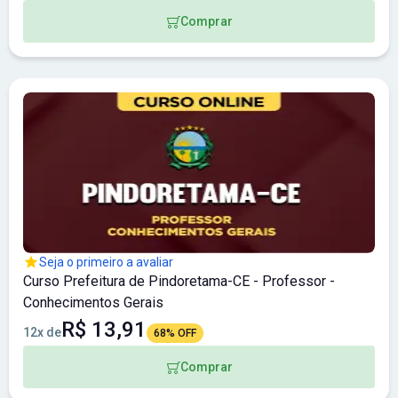
Comprar
Seja o primeiro a avaliar
Curso Prefeitura de Pindoretama-CE - Professor -
Conhecimentos Gerais
R$ 13,91
12x de
68% OFF
Comprar