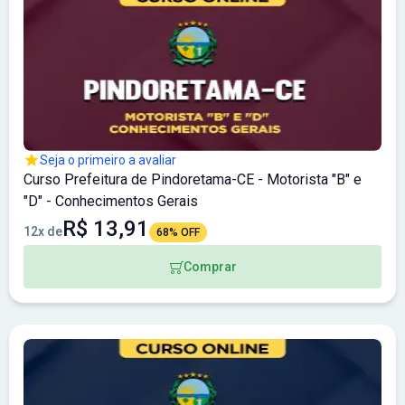
Seja o primeiro a avaliar
Curso Prefeitura de Pindoretama-CE - Motorista "B" e
"D" - Conhecimentos Gerais
R$ 13,91
12x de
68% OFF
Comprar