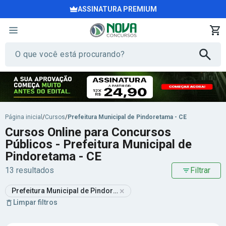
ASSINATURA PREMIUM
Página inicial
/
Cursos
/
Prefeitura Municipal de Pindoretama - CE
Cursos Online para Concursos
Públicos - Prefeitura Municipal de
Pindoretama - CE
13 resultados
Filtrar
×
Prefeitura Municipal de Pindoretama - CE
Limpar filtros