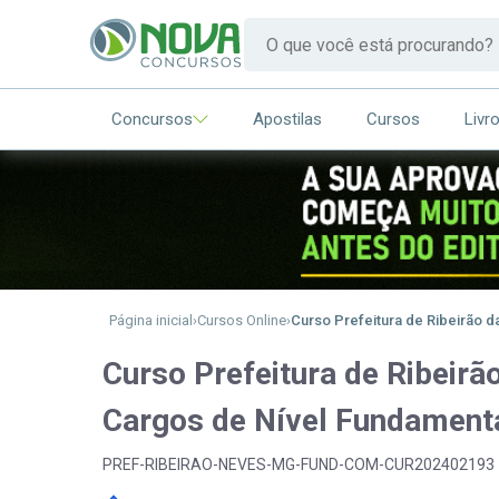
Concursos
Apostilas
Cursos
Livr
Página inicial
Cursos Online
Curso Prefeitura de Ribeirão
Curso Prefeitura de Ribei
Cargos de Nível Fundament
PREF-RIBEIRAO-NEVES-MG-FUND-COM-CUR202402193