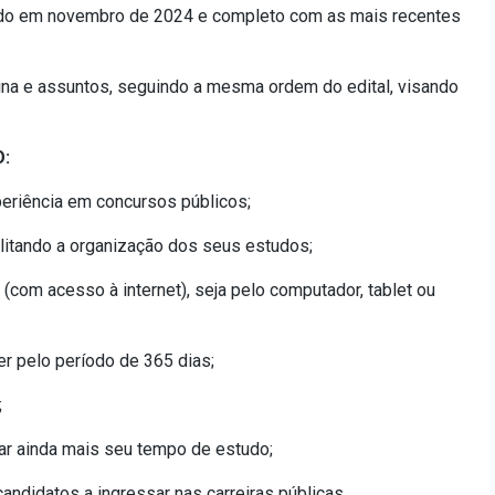
ado em novembro de 2024 e completo com as mais recentes
ina e assuntos, seguindo a mesma ordem do edital, visando
:
eriência em concursos públicos;
cilitando a organização dos seus estudos;
 (com acesso à internet), seja pelo computador, tablet ou
er pelo período de 365 dias;
;
ar ainda mais seu tempo de estudo;
ndidatos a ingressar nas carreiras públicas.