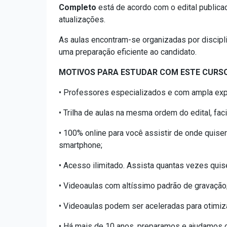
Completo
está de acordo com o edital public
atualizações.
As aulas encontram-se organizadas por discipl
uma preparação eficiente ao candidato.
MOTIVOS PARA ESTUDAR COM ESTE CURSO
• Professores especializados e com ampla exp
• Trilha de aulas na mesma ordem do edital, fa
• 100% online para você assistir de onde quiser
smartphone;
• Acesso ilimitado. Assista quantas vezes quis
• Videoaulas com altíssimo padrão de gravação
• Videoaulas podem ser aceleradas para otimiz
• Há mais de 10 anos, preparamos e ajudamos ca