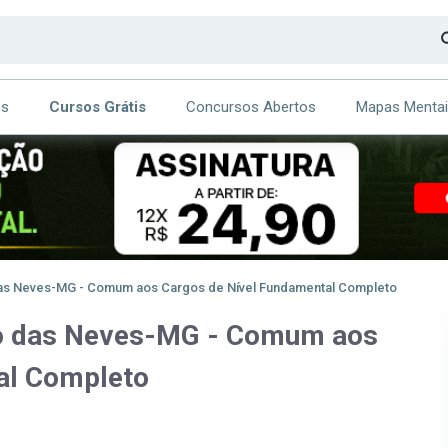
os
Cursos Grátis
Concursos Abertos
Mapas Menta
CA
ITE
 das Neves-MG - Comum aos Cargos de Nível Fundamental Completo
rão das Neves-MG - Comum aos
al Completo