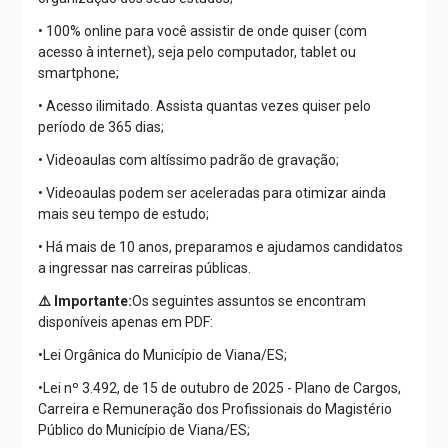
• 100% online para você assistir de onde quiser (com
acesso à internet), seja pelo computador, tablet ou
smartphone;
• Acesso ilimitado. Assista quantas vezes quiser pelo
período de 365 dias;
• Videoaulas com altíssimo padrão de gravação;
• Videoaulas podem ser aceleradas para otimizar ainda
mais seu tempo de estudo;
• Há mais de 10 anos, preparamos e ajudamos candidatos
a ingressar nas carreiras públicas.
⚠️ Importante:
Os seguintes assuntos se encontram
disponíveis apenas em PDF:
•Lei Orgânica do Município de Viana/ES;
•Lei nº 3.492, de 15 de outubro de 2025 - Plano de Cargos,
Carreira e Remuneração dos Profissionais do Magistério
Público do Município de Viana/ES;