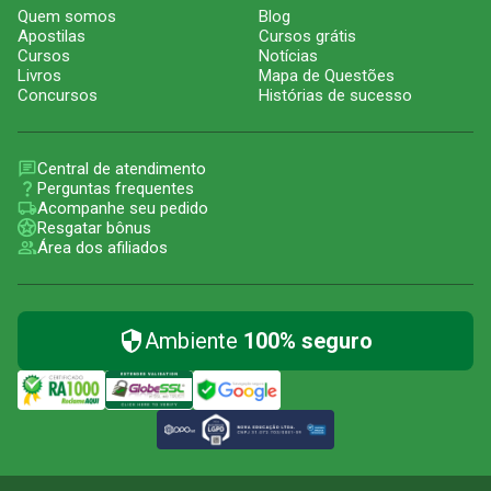
Quem somos
Blog
Apostilas
Cursos grátis
Cursos
Notícias
Livros
Mapa de Questões
Concursos
Histórias de sucesso
Central de atendimento
Perguntas frequentes
Acompanhe seu pedido
Resgatar bônus
Área dos afiliados
Ambiente
100% seguro