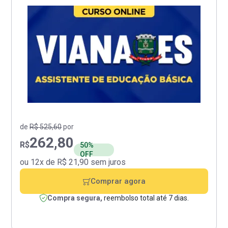
de
R$ 525,60
por
262,80
R$
50%
OFF
ou 12x de R$ 21,90 sem juros
Comprar agora
Compra segura,
reembolso total até 7 dias.