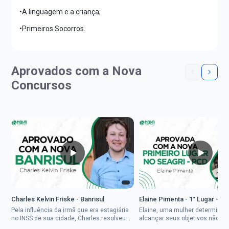
•A linguagem e a criança;
•Primeiros Socorros.
Aprovados com a Nova
Concursos
Charles Kelvin Friske - Banrisul
Elaine Pimenta - 1° Lugar - S
Pela influência da irmã que era estagiária
Elaine, uma mulher determinad
no INSS de sua cidade, Charles resolveu
alcançar seus objetivos não de
tentar o mundo dos concursos públicos,
ser uma mulher rural a