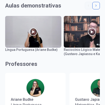
Aulas demonstrativas
Língua Portuguesa (Ariane Budke)
Raciocínio Lógico Matemá
(Gustavo Japiassu e Kaká)
Professores
Ariane Budke
Gustavo Japiass
Língua Portuguesa
Matemática, Racio