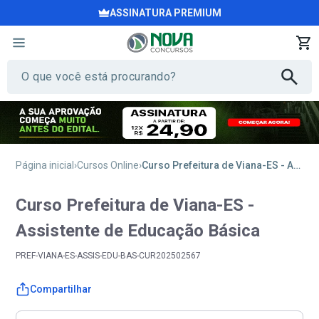
ASSINATURA PREMIUM
Página inicial
Cursos Online
Curso Prefeitura de Viana-ES - Assistente de Educação Básica
Curso Prefeitura de Viana-ES -
Assistente de Educação Básica
PREF-VIANA-ES-ASSIS-EDU-BAS-CUR202502567
Compartilhar