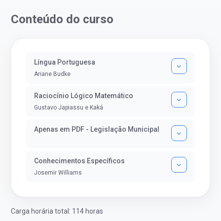
então co...
impedisse.Aprovada em dois co
Conteúdo do curso
Língua Portuguesa
Ariane Budke
Raciocínio Lógico Matemático
Gustavo Japiassu e Kaká
Apenas em PDF - Legislação Municipal
Conhecimentos Específicos
Josemir Williams
Carga horária total: 114 horas