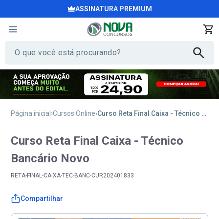
ASSINATURA PREMIUM
Página inicial
Cursos Online
Curso Reta Final Caixa - Técnico Bancário Novo
Curso Reta Final Caixa - Técnico
Bancário Novo
RETA-FINAL-CAIXA-TEC-BANC-CUR202401833
Compartilhar