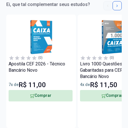
Ei, que tal complementar seus estudos?
(0)
(0)
Apostila CEF 2026 - Técnico
Livro 1000 Questões
Bancário Novo
Gabaritadas para CEF - 
Bancário Novo
R$ 11,00
R$ 11,50
7x de
4x de
Comprar
Comprar