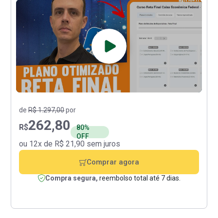
de
R$ 1.297,00
por
262,80
R$
80%
OFF
ou 12x de R$ 21,90 sem juros
Comprar agora
Compra segura,
reembolso total até 7 dias.