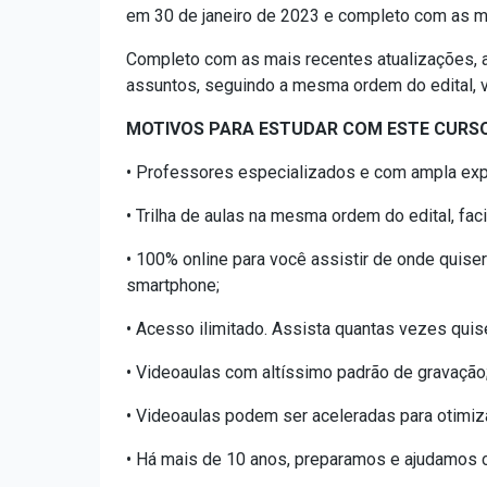
em 30 de janeiro de 2023 e completo com as ma
Completo com as mais recentes atualizações, a
assuntos, seguindo a mesma ordem do edital, v
MOTIVOS PARA ESTUDAR COM ESTE CURSO
• Professores especializados e com ampla exp
• Trilha de aulas na mesma ordem do edital, fa
• 100% online para você assistir de onde quiser
smartphone;
• Acesso ilimitado. Assista quantas vezes quis
• Videoaulas com altíssimo padrão de gravação
• Videoaulas podem ser aceleradas para otimiz
• Há mais de 10 anos, preparamos e ajudamos ca