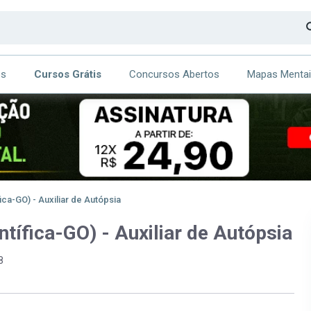
os
Cursos Grátis
Concursos Abertos
Mapas Menta
CA
ITE
ca-GO) - Auxiliar de Autópsia
tífica-GO) - Auxiliar de Autópsia
8