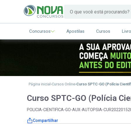
Concursos
Apostilas
Cursos
Livr
Página inicial
Cursos Online
Curso SPTC-GO (Polícia Científi
Curso SPTC-GO (Polícia Cien
POLICIA-CIENTIFICA-GO-AUX-AUTOPSIA-CUR20220152
Compartilhar