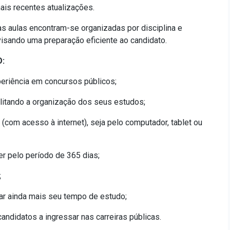
is recentes atualizações.
s aulas encontram-se organizadas por disciplina e
isando uma preparação eficiente ao candidato.
:
eriência em concursos públicos;
cilitando a organização dos seus estudos;
 (com acesso à internet), seja pelo computador, tablet ou
er pelo período de 365 dias;
;
ar ainda mais seu tempo de estudo;
ndidatos a ingressar nas carreiras públicas.