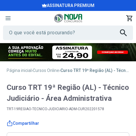
ASSINATURA PREMIUM
Página inicial
Cursos Online
Curso TRT 19ª Região (AL) - Técnico Judiciário - Área Administrativa
Curso TRT 19ª Região (AL) - Técnico
Judiciário - Área Administrativa
TRT-19REGIAO-TECNICO-JUDICIARIO-ADM-CUR202201578
Compartilhar