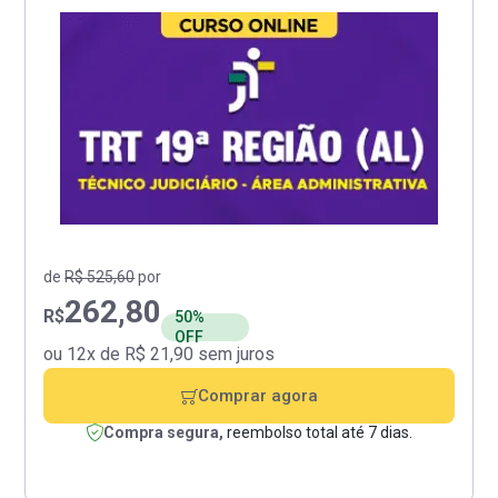
de
R$ 525,60
por
262,80
R$
50%
OFF
ou 12x de R$ 21,90 sem juros
Comprar agora
Compra segura,
reembolso total até 7 dias.