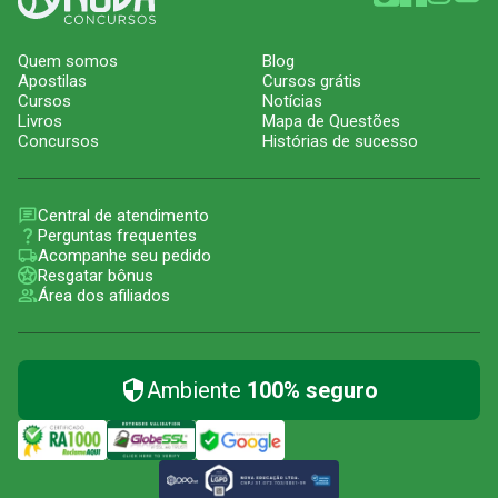
Quem somos
Blog
Apostilas
Cursos grátis
Cursos
Notícias
Livros
Mapa de Questões
Concursos
Histórias de sucesso
Central de atendimento
Perguntas frequentes
Acompanhe seu pedido
Resgatar bônus
Área dos afiliados
Ambiente
100% seguro