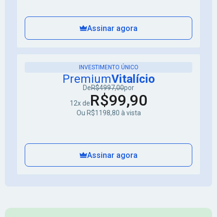
Assinar agora
INVESTIMENTO ÚNICO
Premium
Vitalício
De
R$4997,00
por
R$99,90
12x de
Ou R$1198,80 à vista
Assinar agora