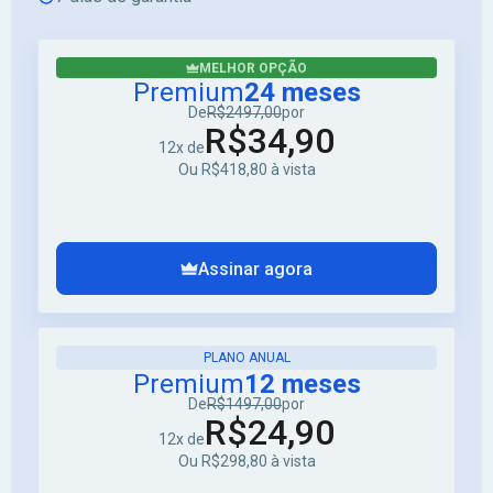
MELHOR OPÇÃO
Premium
24 meses
De
R$2497,00
por
R$34,90
12x de
Ou R$418,80 à vista
Assinar agora
PLANO ANUAL
Premium
12 meses
De
R$1497,00
por
R$24,90
12x de
Ou R$298,80 à vista