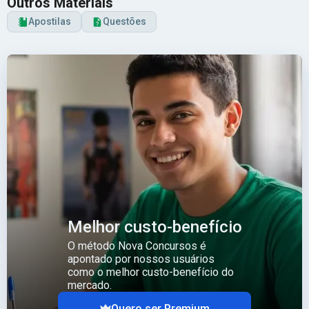
Outros Materiais
Apostilas
Questões
Melhor custo-benefício
O método Nova Concursos é
apontado por nossos usuários
como o melhor custo-benefício do
mercado.
Quero ser Premium