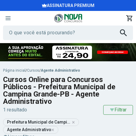
ASSINATURA PREMIUM
Página inicial
/
Cursos
/
Agente Administrativo
Cursos Online para Concursos
Públicos - Prefeitura Municipal de
Campina Grande-PB - Agente
Administrativo
1 resultado
Filtrar
×
Prefeitura Municipal de Campina Grande-PB
×
Agente Administrativo