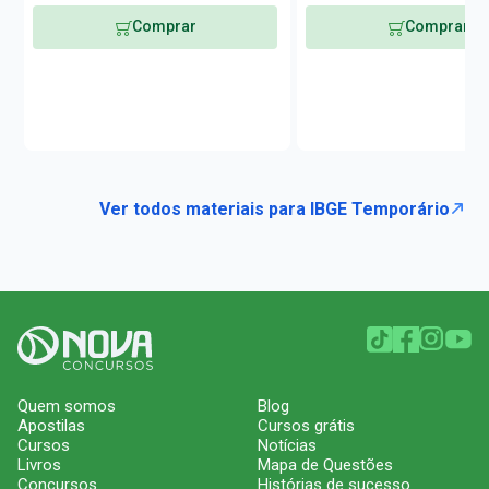
Comprar
Comprar
Ver todos materiais para IBGE Temporário
Quem somos
Blog
Apostilas
Cursos grátis
Cursos
Notícias
Livros
Mapa de Questões
Concursos
Histórias de sucesso