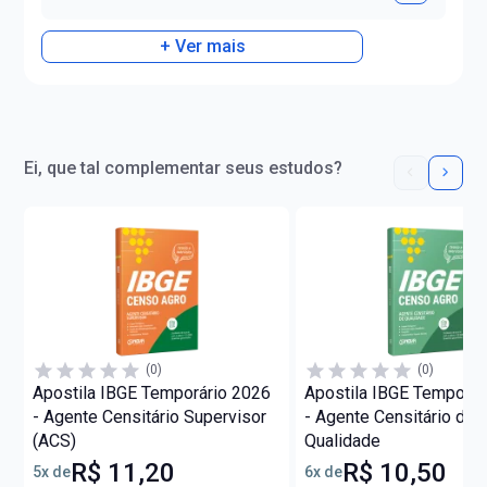
+ Ver mais
Ei, que tal complementar seus estudos?
(0)
(0)
Apostila IBGE Temporário 2026
Apostila IBGE Temporár
- Agente Censitário Supervisor
- Agente Censitário de
(ACS)
Qualidade
R$ 11,20
R$ 10,50
5x de
6x de