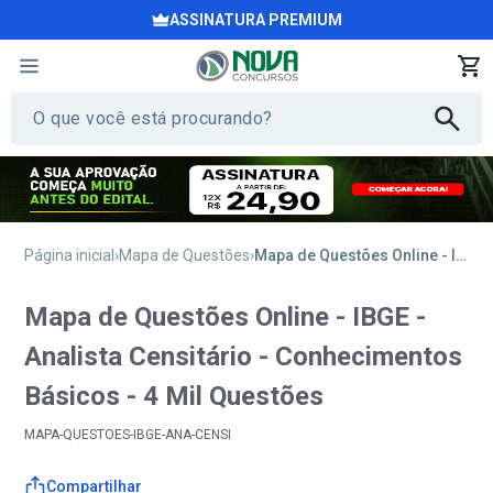
ASSINATURA PREMIUM
Página inicial
Mapa de Questões
Mapa de Questões Online - IBGE - Analista Censitário - Conhecimentos Básicos - 4 Mil Questões
Mapa de Questões Online - IBGE -
Analista Censitário - Conhecimentos
Básicos - 4 Mil Questões
MAPA-QUESTOES-IBGE-ANA-CENSI
Compartilhar