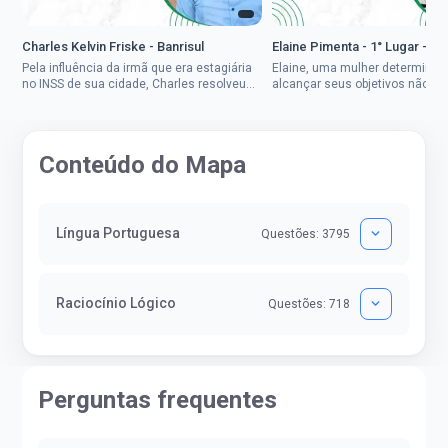
Charles Kelvin Friske - Banrisul
Elaine Pimenta - 1° Lugar - S
Pela influência da irmã que era estagiária
Elaine, uma mulher determinad
no INSS de sua cidade, Charles resolveu
alcançar seus objetivos não de
tentar o mundo dos concursos públicos,
ser uma mulher rural a
então co...
impedisse.Aprovada em dois co
Conteúdo do Mapa
Língua Portuguesa
Questões: 3795
Raciocínio Lógico
Questões: 718
Perguntas frequentes