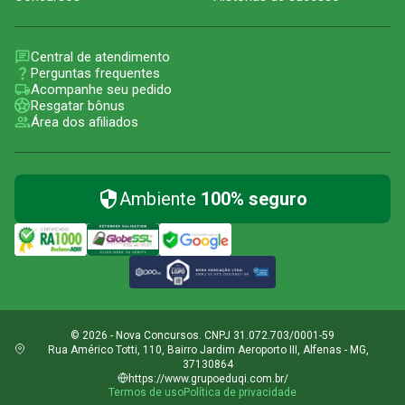
Central de atendimento
Perguntas frequentes
Acompanhe seu pedido
Resgatar bônus
Área dos afiliados
Ambiente
100% seguro
© 2026 - Nova Concursos. CNPJ 31.072.703/0001-59
Rua Américo Totti, 110, Bairro Jardim Aeroporto III, Alfenas - MG,
37130864
https://www.grupoeduqi.com.br/
Termos de uso
Política de privacidade