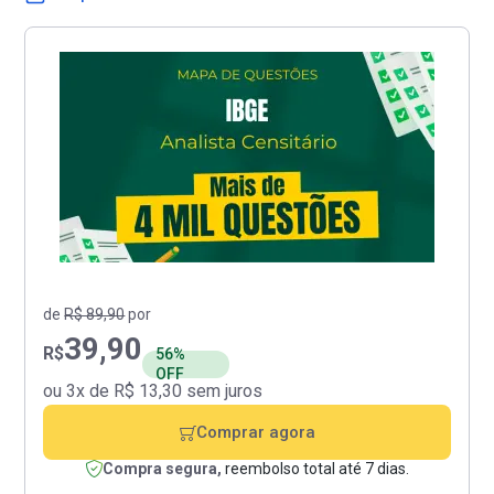
de
R$ 89,90
por
39,90
R$
56%
OFF
ou 3x de R$ 13,30 sem juros
Comprar agora
Compra segura,
reembolso total até 7 dias.