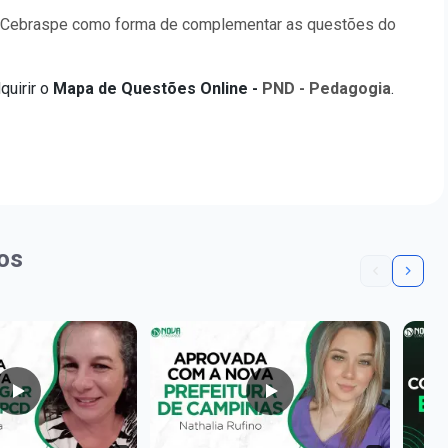
e Cebraspe como forma de complementar as questões do
quirir o
Mapa de Questões Online -
PND - Pedagogia
.
os