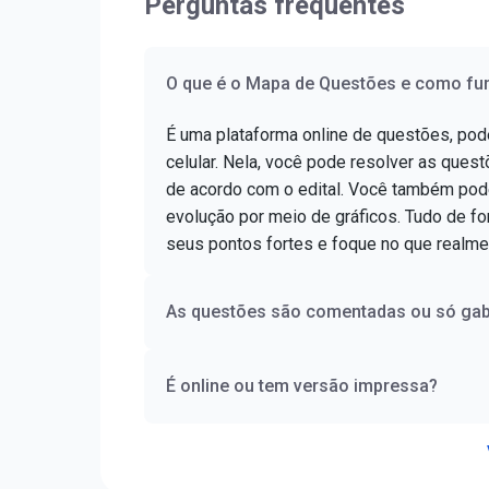
Perguntas frequentes
O que é o Mapa de Questões e como fu
É uma plataforma online de questões, po
celular. Nela, você pode resolver as questõ
de acordo com o edital. Você também pod
evolução por meio de gráficos. Tudo de for
seus pontos fortes e foque no que realme
As questões são comentadas ou só gab
É online ou tem versão impressa?