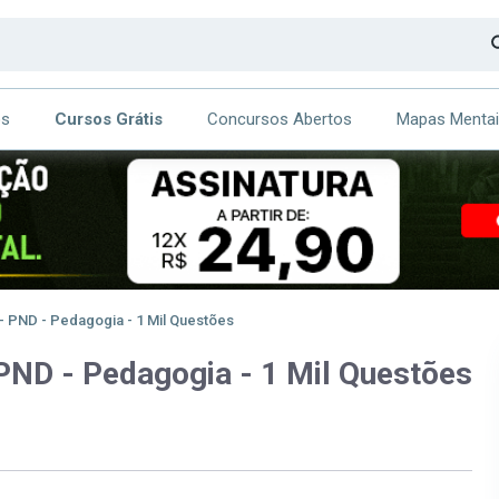
os
Cursos Grátis
Concursos Abertos
Mapas Menta
CA
ITE
- PND - Pedagogia - 1 Mil Questões
PND - Pedagogia - 1 Mil Questões