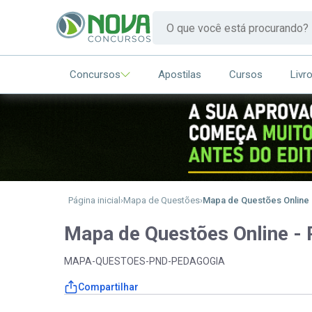
Concursos
Apostilas
Cursos
Livr
Página inicial
Mapa de Questões
Mapa de Questões Online 
Mapa de Questões Online - 
MAPA-QUESTOES-PND-PEDAGOGIA
Compartilhar