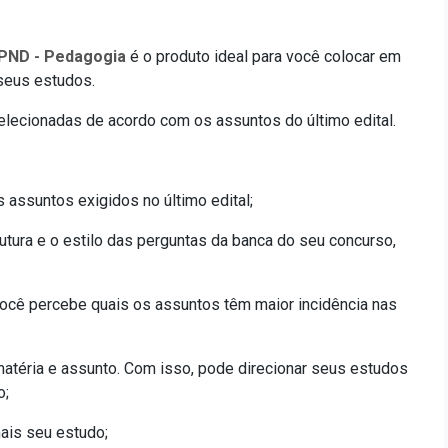
 PND - Pedagogia
é o produto ideal para você colocar em
 seus estudos.
elecionadas de acordo com os assuntos do último edital.
assuntos exigidos no último edital;
utura e o estilo das perguntas da banca do seu concurso,
ocê percebe quais os assuntos têm maior incidência nas
atéria e assunto. Com isso, pode direcionar seus estudos
o;
ais seu estudo;