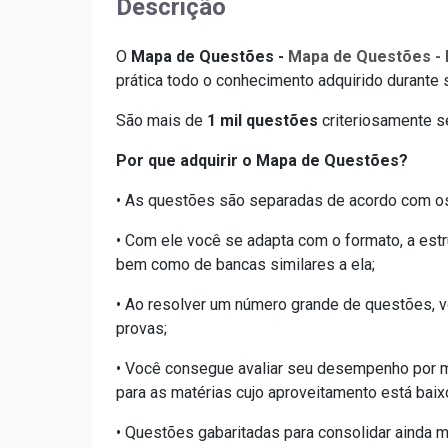
Descrição
O
Mapa de Questões -
Mapa de Questões -
prática todo o conhecimento adquirido durante
São mais de
1 mil questões
criteriosamente s
Por que adquirir o Mapa de Questões?
• As questões são separadas de acordo com os 
• Com ele você se adapta com o formato, a estr
bem como de bancas similares a ela;
• Ao resolver um número grande de questões, v
provas;
• Você consegue avaliar seu desempenho por m
para as matérias cujo aproveitamento está baix
• Questões gabaritadas para consolidar ainda m