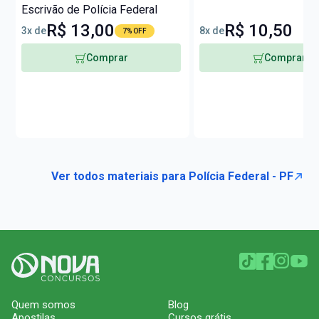
Escrivão de Polícia Federal
R$ 13,00
R$ 10,50
3x de
8x de
7% OFF
Comprar
Comprar
Ver todos materiais para Polícia Federal - PF
Quem somos
Blog
Apostilas
Cursos grátis