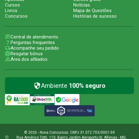
Cursos
Notícias
Livros
Mapa de Questões
Concursos
Histórias de sucesso
Central de atendimento
Perguntas frequentes
Acompanhe seu pedido
Resgatar bônus
Área dos afiliados
Ambiente
100% seguro
© 2026 - Nova Concursos. CNPJ 31.072.703/0001-59
Rua Américo Totti, 110, Bairro Jardim Aeroporto III, Alfenas - MG,