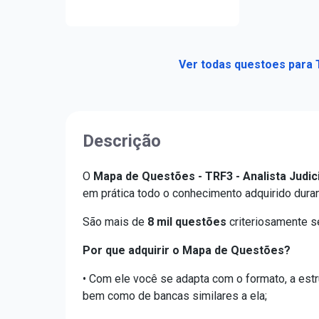
Ver todas questoes para T
Descrição
O
Mapa de Questões - TRF3 - Analista Judici
em prática todo o conhecimento adquirido dura
São mais de
8 mil questões
criteriosamente s
Por que adquirir o Mapa de Questões?
• Com ele você se adapta com o formato, a estr
bem como de bancas similares a ela;