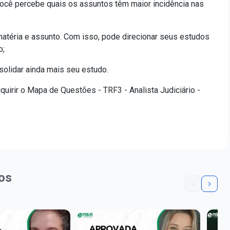
ocê percebe quais os assuntos têm maior incidência nas
atéria e assunto. Com isso, pode direcionar seus estudos
o;
olidar ainda mais seu estudo.
uirir o Mapa de Questões - TRF3 - Analista Judiciário -
os