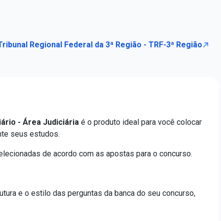
ribunal Regional Federal da 3ª Região - TRF-3ª Região
ário - Área Judiciária
é o produto ideal para você colocar
nte seus estudos.
elecionadas de acordo com as apostas para o concurso.
utura e o estilo das perguntas da banca do seu concurso,