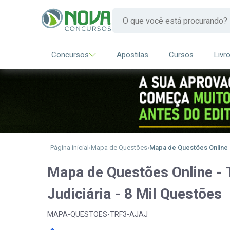
Concursos
Apostilas
Cursos
Livr
Página inicial
Mapa de Questões
Mapa de Questões Online - 
Mapa de Questões Online - T
Judiciária - 8 Mil Questões
MAPA-QUESTOES-TRF3-AJAJ