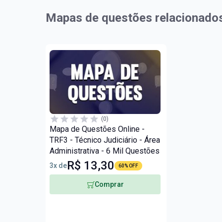
Mapas de questões relacionado
(0)
Mapa de Questões Online -
TRF3 - Técnico Judiciário - Área
Administrativa - 6 Mil Questões
R$ 13,30
3x de
60% OFF
Comprar