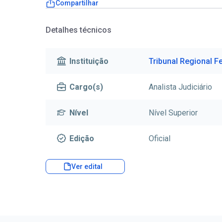
Compartilhar
Detalhes técnicos
Instituição
Tribunal Regional F
Cargo(s)
Analista Judiciário
Nível
Nível Superior
Edição
Oficial
Ver edital