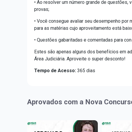
• Ao resolver um número grande de questões, v
provas;
• Você consegue avaliar seu desempenho por m
para as matérias cujo aproveitamento está baix
• Questões gabaritadas e comentadas para cons
Estes são apenas alguns dos benefícios em adq
Área Judiciária. Aproveite o super desconto!
Tempo de Acesso:
365 dias
Aprovados com a Nova Concurs