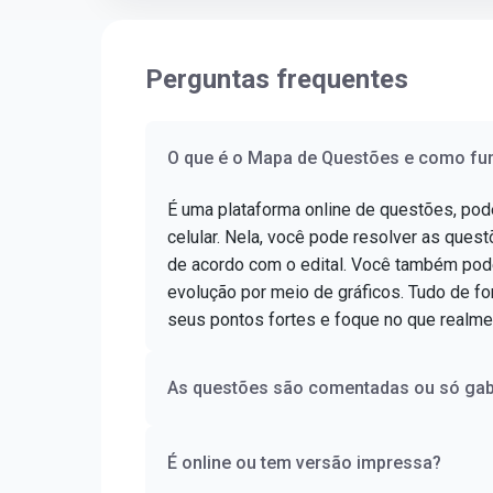
Perguntas frequentes
O que é o Mapa de Questões e como fu
É uma plataforma online de questões, po
celular. Nela, você pode resolver as questõ
de acordo com o edital. Você também pod
evolução por meio de gráficos. Tudo de for
seus pontos fortes e foque no que realme
As questões são comentadas ou só gab
É online ou tem versão impressa?