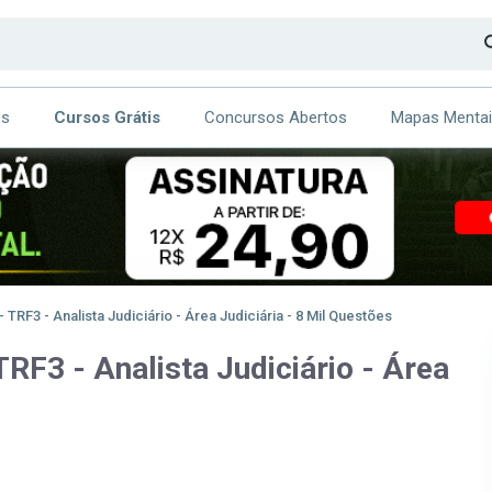
os
Cursos Grátis
Concursos Abertos
Mapas Menta
CA
ITE
TRF3 - Analista Judiciário - Área Judiciária - 8 Mil Questões
RF3 - Analista Judiciário - Área