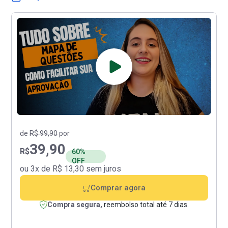
de
R$ 99,90
por
39,90
R$
60%
OFF
ou 3x de R$ 13,30 sem juros
Comprar agora
Compra segura,
reembolso total até 7 dias.