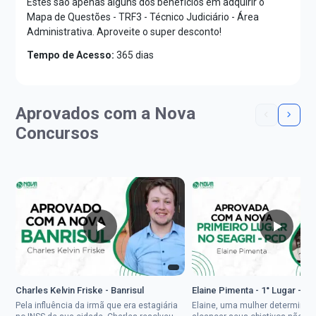
Estes são apenas alguns dos benefícios em adquirir o
Mapa de Questões - TRF3 - Técnico Judiciário - Área
Administrativa. Aproveite o super desconto!
Tempo de Acesso:
365 dias
Aprovados com a Nova
Concursos
Charles Kelvin Friske - Banrisul
Elaine Pimenta - 1° Lugar - S
Pela influência da irmã que era estagiária
Elaine, uma mulher determinad