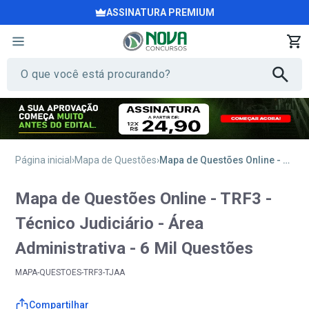
ASSINATURA PREMIUM
Página inicial
Mapa de Questões
Mapa de Questões Online - TRF3 - Técnico Judiciário - Área Administrativa - 6 Mil Questões
Mapa de Questões Online - TRF3 -
Técnico Judiciário - Área
Administrativa - 6 Mil Questões
MAPA-QUESTOES-TRF3-TJAA
Compartilhar