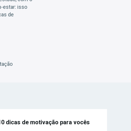
-estar: isso
cas de
ntação
10 dicas de motivação para vocês