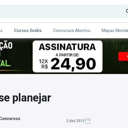
os
Cursos Grátis
Concursos Abertos
Mapas Menta
CA
ITE
se planejar
 Concursos
2 dez 2015