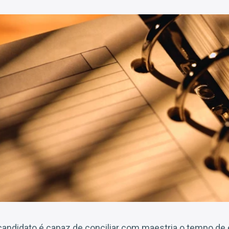
andidato é capaz de conciliar com maestria o tempo de