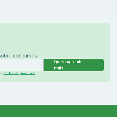
 sobre concursos
Quero aprender
mais
ça.
Política de privacidade