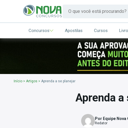
Concursos
Apostilas
Cursos
Livr
Início
>
Artigos
>
Aprenda a se planejar
Aprenda a 
Por Equipe Nova
Redator