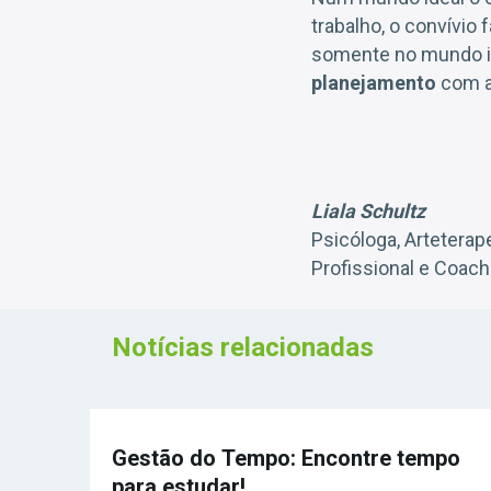
trabalho, o convívio
somente no mundo ide
planejamento
com 
Liala Schultz
Psicóloga, Artetera
Profissional e Coac
Notícias relacionadas
Gestão do Tempo: Encontre tempo
para estudar!