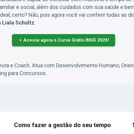
 familiar e social, além dos cuidados com sua saúde e bem
al, certo? Não, pois agora você vai conferir todas as di
a
Liala Schultz
.
Acesse agora o Curso Grátis INSS 2026!
peuta e Coach. Atua com Desenvolvimento Humano, Orie
hing para Concursos.
Como fazer a gestão do seu tempo