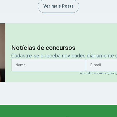
Ver mais Posts
Notícias de concursos
Cadastre-se e receba novidades diariamente
Nome
E-mail
Respeitamos sua seguran