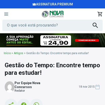
ASSINATURA PREMIUM
Início
>
Artigos
>
Gestão do Tempo: Encontre tempo para estudar!
Gestão do Tempo: Encontre tempo
para estudar!
Por Equipe Nova
Concursos
18 nov 2015
Redator