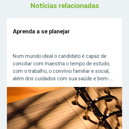
Notícias relacionadas
Aprenda a se planejar
Num mundo ideal o candidato é capaz de
conciliar com maestria o tempo de estudo,
com o trabalho, o convívio familiar e social,
além dos cuidados com sua saúde e bem-
estar: isso somente no mundo ideal, certo?
Não, pois agora você vai conferir todas as
dicas de planejamento com a Liala Schultz.
Acesse agora o […]