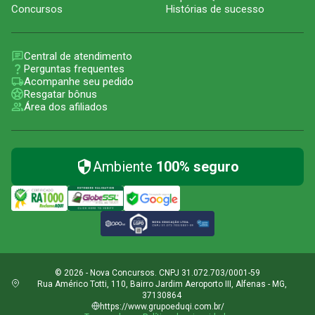
Concursos
Histórias de sucesso
Central de atendimento
Perguntas frequentes
Acompanhe seu pedido
Resgatar bônus
Área dos afiliados
Ambiente
100% seguro
© 2026 - Nova Concursos. CNPJ 31.072.703/0001-59
Rua Américo Totti, 110, Bairro Jardim Aeroporto III, Alfenas - MG,
37130864
https://www.grupoeduqi.com.br/