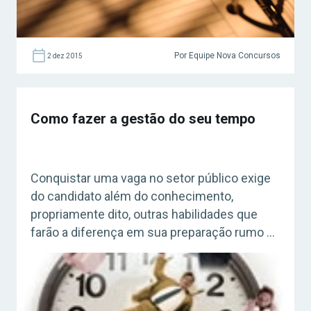
Por Equipe Nova Concursos
2 dez 2015
Como fazer a gestão do seu tempo
Conquistar uma vaga no setor público exige
do candidato além do conhecimento,
propriamente dito, outras habilidades que
farão a diferença em sua preparação rumo à
aprovação e saber organizar e administrar o
tempo é fundamental, por isso, no programa
de hoje, Liala Shultz explica com fazer isso.
Confira! Acesse agora o Curso Grátis INSS