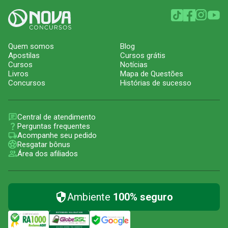
Quem somos
Blog
Apostilas
Cursos grátis
Cursos
Notícias
Livros
Mapa de Questões
Concursos
Histórias de sucesso
Central de atendimento
Perguntas frequentes
Acompanhe seu pedido
Resgatar bônus
Área dos afiliados
Ambiente
100% seguro