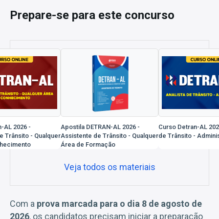
Prepare-se para este concurso
-AL 2026 -
Apostila DETRAN-AL 2026 -
Curso Detran-AL 2026
e Trânsito - Qualquer
Assistente de Trânsito - Qualquer
de Trânsito - Admini
nhecimento
Área de Formação
Veja todos os materiais
Com a
prova marcada para o dia 8 de agosto de
2026
, os candidatos precisam iniciar a preparação