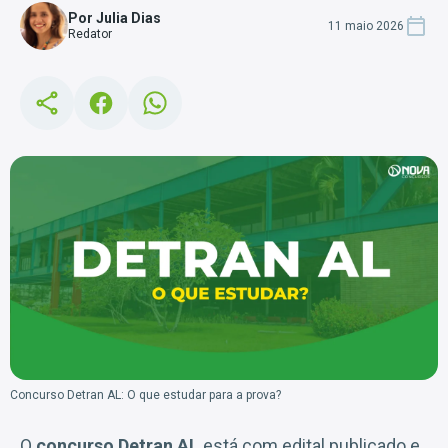
Por Julia Dias
11 maio 2026
Redator
Concurso Detran AL: O que estudar para a prova?
O
concurso Detran AL
está com edital publicado e