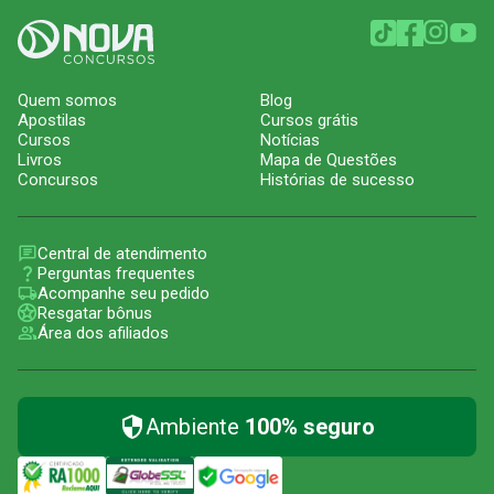
Quem somos
Blog
Apostilas
Cursos grátis
Cursos
Notícias
Livros
Mapa de Questões
Concursos
Histórias de sucesso
Central de atendimento
Perguntas frequentes
Acompanhe seu pedido
Resgatar bônus
Área dos afiliados
Ambiente
100% seguro