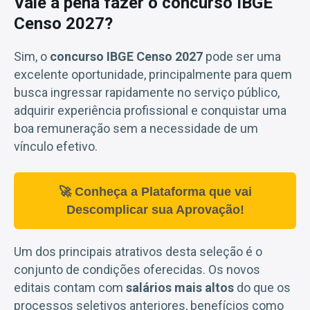
Vale a pena fazer o concurso IBGE
Censo 2027?
Sim, o
concurso IBGE Censo 2027
pode ser uma
excelente oportunidade, principalmente para quem
busca ingressar rapidamente no serviço público,
adquirir experiência profissional e conquistar uma
boa remuneração sem a necessidade de um
vínculo efetivo.
🚀 Conheça a Plataforma que vai
Descomplicar sua Aprovação!
Um dos principais atrativos desta seleção é o
conjunto de condições oferecidas. Os novos
editais contam com
salários mais altos
do que os
processos seletivos anteriores, benefícios como