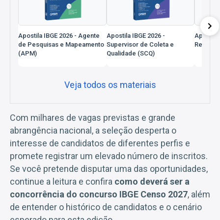
Apostila IBGE 2026 - Agente
Apostila IBGE 2026 -
Apostila
de Pesquisas e Mapeamento
Supervisor de Coleta e
Recens
(APM)
Qualidade (SCQ)
Veja todos os materiais
Com milhares de vagas previstas e grande
abrangência nacional, a seleção desperta o
interesse de candidatos de diferentes perfis e
promete registrar um elevado número de inscritos.
Se você pretende disputar uma das oportunidades,
continue a leitura e confira
como deverá ser a
concorrência do concurso IBGE Censo 2027
, além
de entender o histórico de candidatos e o cenário
esperado para esta edição.