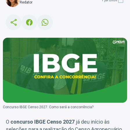
Redator
Concurso IBGE Censo 2027: Como será a concorrência?
O
concurso IBGE Censo 2027
já deu início às
seleções para a realização do Censo Agropecuário,