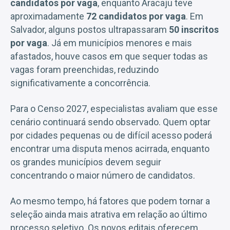
candidatos por vaga
, enquanto Aracaju teve
aproximadamente
72 candidatos por vaga
. Em
Salvador, alguns postos ultrapassaram
50 inscritos
por vaga
. Já em municípios menores e mais
afastados, houve casos em que sequer todas as
vagas foram preenchidas, reduzindo
significativamente a concorrência.
Para o Censo 2027, especialistas avaliam que esse
cenário continuará sendo observado. Quem optar
por cidades pequenas ou de difícil acesso poderá
encontrar uma disputa menos acirrada, enquanto
os grandes municípios devem seguir
concentrando o maior número de candidatos.
Ao mesmo tempo, há fatores que podem tornar a
seleção ainda mais atrativa em relação ao último
processo seletivo. Os novos editais oferecem