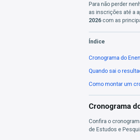
Para não perder nen
as inscrições até a a
2026
com as principa
Índice
Cronograma do Enem 
Quando sai o result
Como montar um cron
Cronograma do 
Confira o cronogra
de Estudos e Pesquis