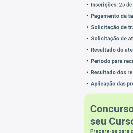
Inscrições:
25 de 
Pagamento da tax
Solicitação de t
Solicitação de a
Resultado do ate
Período para rec
Resultado dos re
Aplicação das pr
Concurso
seu Curso
Prepare-se para o