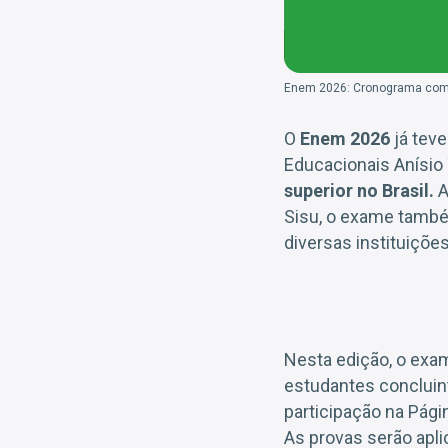
Enem 2026: Cronograma compl
O
Enem 2026
já teve
Educacionais Anísio
superior no Brasil.
A
Sisu, o exame també
diversas instituiçõe
Nesta edição, o exa
estudantes concluin
participação na Pági
As provas serão apl