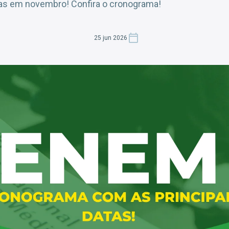
as em novembro! Confira o cronograma!
25 jun 2026