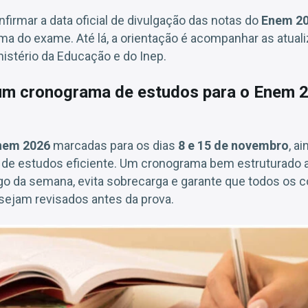
firmar a data oficial de divulgação das notas do
Enem 2
ma do exame. Até lá, a orientação é acompanhar as atua
nistério da Educação e do Inep.
m cronograma de estudos para o Enem 2
nem 2026
marcadas para os dias
8 e 15 de novembro
, a
 de estudos eficiente. Um cronograma bem estruturado aj
ngo da semana, evita sobrecarga e garante que todos os 
ejam revisados antes da prova.