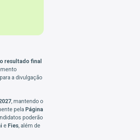
o resultado final
dimento
para a divulgação
 2027
, mantendo o
mente pela
Página
andidatos poderão
i
e
Fies
, além de