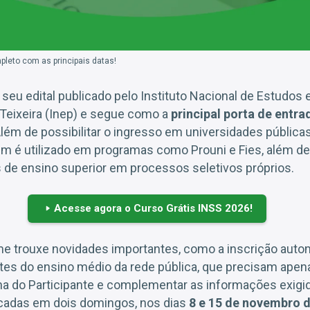
eto com as principais datas!
 seu edital publicado pelo Instituto Nacional de Estudos
 Teixeira (Inep) e segue como a
principal porta de entra
lém de possibilitar o ingresso em universidades pública
m é utilizado em programas como Prouni e Fies, além de 
s de ensino superior em processos seletivos próprios.
Acesse agora o Curso Grátis INSS 2026!
me trouxe novidades importantes, como a inscrição auto
tes do ensino médio da rede pública, que precisam apen
na do Participante e complementar as informações exigi
icadas em dois domingos, nos dias
8 e 15 de novembro 