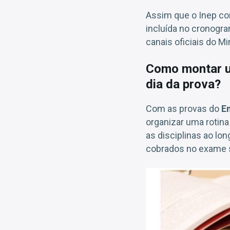
Assim que o Inep con
incluída no cronogra
canais oficiais do Mi
Como montar u
dia da prova?
Com as provas do
E
organizar uma rotina
as disciplinas ao lo
cobrados no exame s