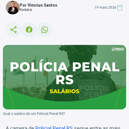
Por Vinicius Santos
19 maio 2026
Redator
Qual o salário de um Policial Penal RS?
A carreira de
Policial Penal RS
segue entre as mais