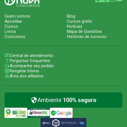
Quem somos
Blog
Apostilas
Cursos grátis
Cursos
Notícias
Livros
Mapa de Questões
Concursos
Histórias de sucesso
Central de atendimento
Perguntas frequentes
Acompanhe seu pedido
Resgatar bônus
Área dos afiliados
Ambiente
100% seguro