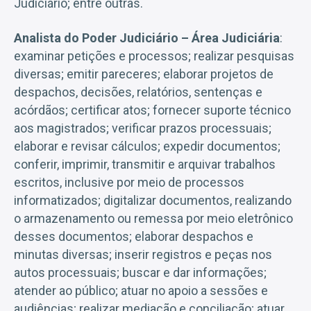
Judiciário; entre outras.
Analista do Poder Judiciário – Área Judiciária
:
examinar petições e processos; realizar pesquisas
diversas; emitir pareceres; elaborar projetos de
despachos, decisões, relatórios, sentenças e
acórdãos; certificar atos; fornecer suporte técnico
aos magistrados; verificar prazos processuais;
elaborar e revisar cálculos; expedir documentos;
conferir, imprimir, transmitir e arquivar trabalhos
escritos, inclusive por meio de processos
informatizados; digitalizar documentos, realizando
o armazenamento ou remessa por meio eletrônico
desses documentos; elaborar despachos e
minutas diversas; inserir registros e peças nos
autos processuais; buscar e dar informações;
atender ao público; atuar no apoio a sessões e
audiências; realizar mediação e conciliação; atuar