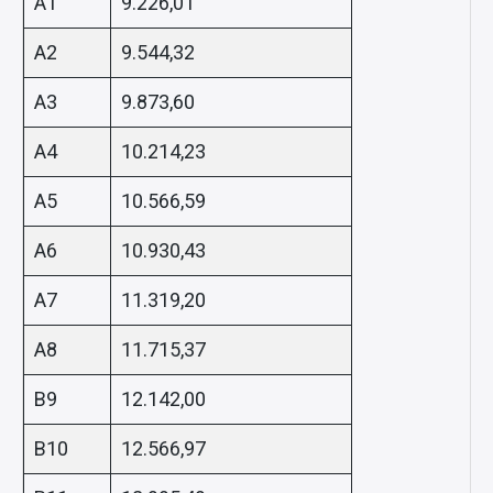
A1
9.226,01
A2
9.544,32
A3
9.873,60
A4
10.214,23
A5
10.566,59
A6
10.930,43
A7
11.319,20
A8
11.715,37
B9
12.142,00
B10
12.566,97