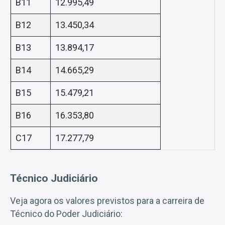
B11
12.995,49
B12
13.450,34
B13
13.894,17
B14
14.665,29
B15
15.479,21
B16
16.353,80
C17
17.277,79
Técnico Judiciário
Veja agora os valores previstos para a carreira de
Técnico do Poder Judiciário: