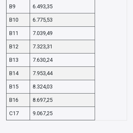
B9
6.493,35
B10
6.775,53
B11
7.039,49
B12
7.323,31
B13
7.630,24
B14
7.953,44
B15
8.324,03
B16
8.697,25
C17
9.067,25