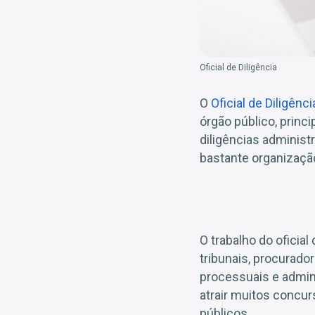
Oficial de Diligência
O
Oficial de Diligênci
órgão público, prin
diligências administ
bastante organização
O trabalho do oficia
tribunais, procurador
processuais e admin
atrair muitos concu
públicos.