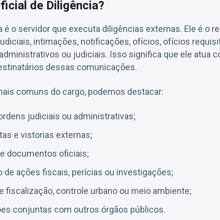
icial de Diligência?
ia é o servidor que executa diligências externas. Ele é o 
iciais, intimações, notificações, ofícios, ofícios requisi
ministrativos ou judiciais. Isso significa que ele atua c
destinatários dessas comunicações.
 mais comuns do cargo, podemos destacar:
dens judiciais ou administrativas;
tas e vistorias externas;
de documentos oficiais;
e ações fiscais, perícias ou investigações;
e fiscalização, controle urbano ou meio ambiente;
es conjuntas com outros órgãos públicos.