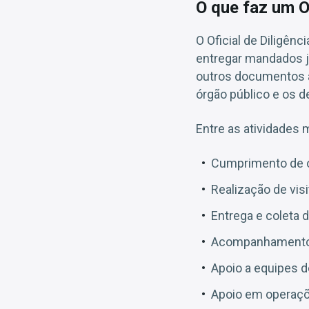
O que faz um Of
O Oficial de Diligênc
entregar mandados jud
outros documentos ad
órgão público e os 
Entre as atividades
Cumprimento de or
Realização de visi
Entrega e coleta 
Acompanhamento d
Apoio a equipes d
Apoio em operaçõ