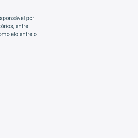
responsável por
tórios, entre
omo elo entre o