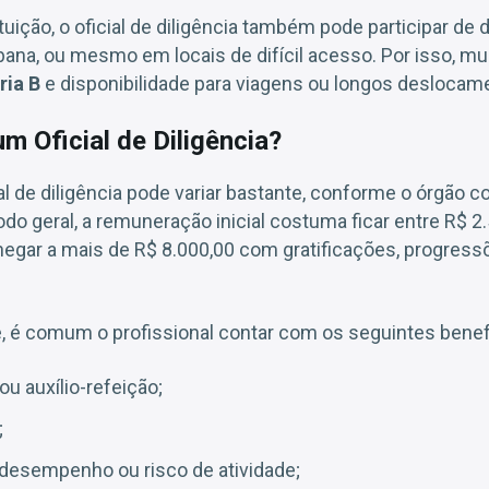
uição, o oficial de diligência também pode participar de 
rbana, ou mesmo em locais de difícil acesso. Por isso, m
ria B
e disponibilidade para viagens ou longos deslocam
m Oficial de Diligência?
al de diligência pode variar bastante, conforme o órgão c
odo geral, a remuneração inicial costuma ficar entre R$ 2
hegar a mais de R$ 8.000,00 com gratificações, progress
, é comum o profissional contar com os seguintes benef
u auxílio-refeição;
;
 desempenho ou risco de atividade;