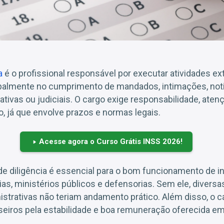
a
é o profissional responsável por executar atividades e
cipalmente no cumprimento de mandados, intimações, noti
rativas ou judiciais. O cargo exige responsabilidade, aten
, já que envolve prazos e normas legais.
Acesse agora o Curso Grátis INSS 2026!
l de diligência é essencial para o bom funcionamento de 
ias, ministérios públicos e defensorias. Sem ele, diversa
istrativas não teriam andamento prático. Além disso, o 
rseiros pela estabilidade e boa remuneração oferecida 