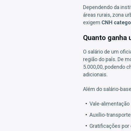
Dependendo da instit
áreas rurais, zona u
exigem
CNH catego
Quanto ganha u
O salário de um ofici
região do país. De m
5.000,00, podendo c
adicionais.
Além do salário-base
Vale-alimentação o
Auxílio-transporte
Gratificações por