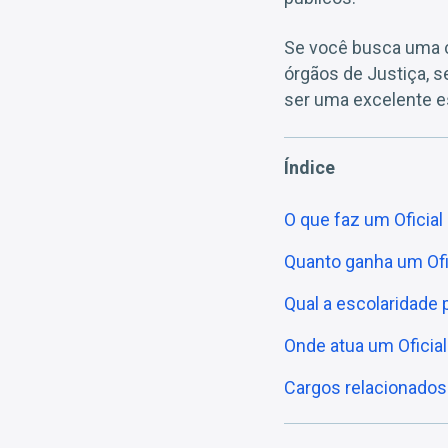
Se você busca uma ca
órgãos de Justiça, s
ser uma excelente es
Índice
O que faz um Oficial 
Quanto ganha um Ofic
Qual a escolaridade p
Onde atua um Oficial
Cargos relacionados