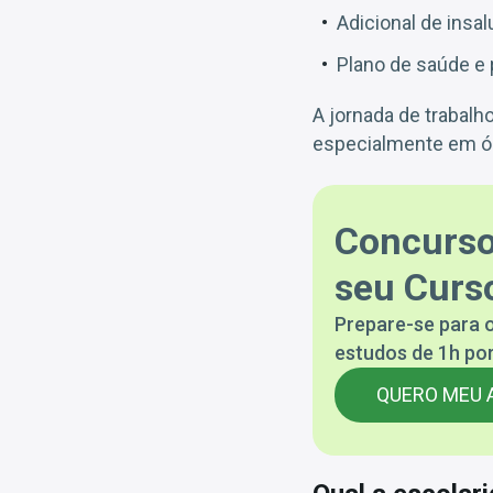
Adicional de insa
Plano de saúde e 
A jornada de trabalh
especialmente em ór
Concurso
seu Curso
Prepare-se para o
estudos de 1h por
QUERO MEU 