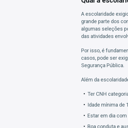
Qual a escolari
A escolaridade exigid
grande parte dos co
algumas seleções po
das atividades envol
Por isso, é fundamen
casos, pode ser exig
Segurança Pública.
Além da escolaridade
Ter CNH categoria
Idade mínima de 
Estar em dia com o
Boa conduta e aus