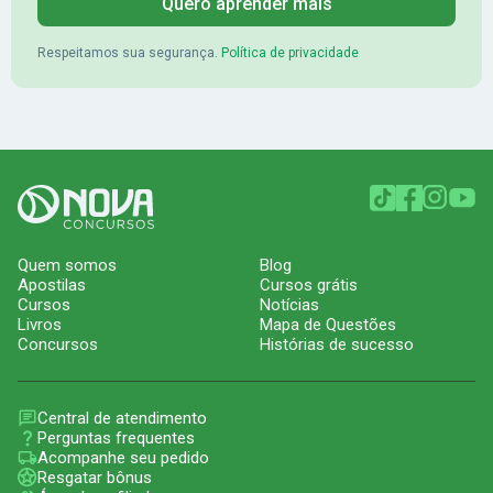
Quero aprender mais
Respeitamos sua segurança.
Política de privacidade
Quem somos
Blog
Apostilas
Cursos grátis
Cursos
Notícias
Livros
Mapa de Questões
Concursos
Histórias de sucesso
Central de atendimento
Perguntas frequentes
Acompanhe seu pedido
Resgatar bônus