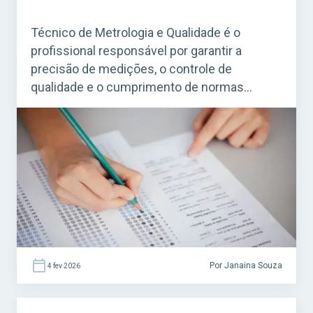
Técnico de Metrologia e Qualidade é o
profissional responsável por garantir a
precisão de medições, o controle de
qualidade e o cumprimento de normas
técnicas em processos, produtos e serviços.
No setor público, esse cargo é essencial para
assegurar padrões de segurança,
confiabilidade e conformidade exigidos por
lei. Acesse agora o Curso Grátis INSS 2026!
[…]
Por Janaina Souza
4 fev 2026