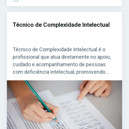
Técnico de Complexidade Intelectual
Técnico de Complexidade Intelectual é o
profissional que atua diretamente no apoio,
cuidado e acompanhamento de pessoas
com deficiência intelectual, promovendo
inclusão, autonomia e qualidade de vida. O
cargo é comum em concursos públicos das
áreas de saúde, assistência social e
educação, principalmente em prefeituras e
governos estaduais. Acesse agora o Curso
Grátis INSS 2026! […]