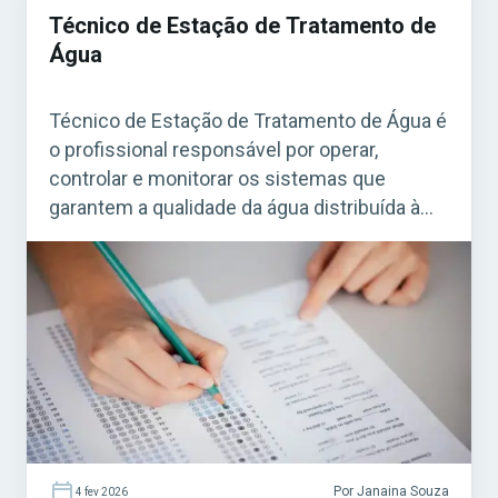
Técnico de Estação de Tratamento de
Água
Técnico de Estação de Tratamento de Água é
o profissional responsável por operar,
controlar e monitorar os sistemas que
garantem a qualidade da água distribuída à
população. O cargo é essencial para a saúde
pública e aparece com frequência em
concursos de prefeituras, companhias
estaduais de saneamento e autarquias
municipais. Acesse agora o Curso Grátis […]
Por Janaina Souza
4 fev 2026