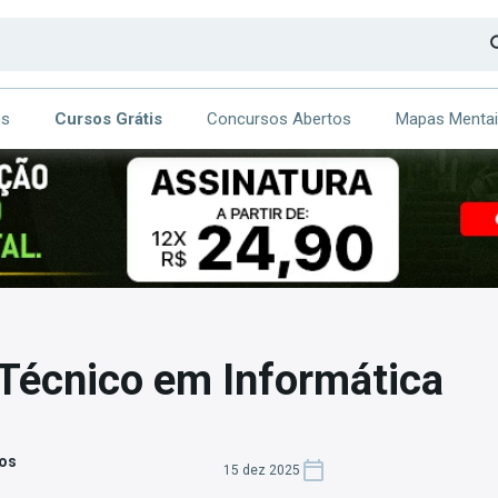
os
Cursos Grátis
Concursos Abertos
Mapas Menta
CA
ITE
 Técnico em Informática
tos
15 dez 2025