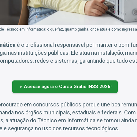
de Técnico em Informática: o que faz, quanto ganha, onde atua e como ingressar
mática
é o profissional responsável por manter o bom f
ia nas instituições públicas. Ele atua na instalação, ma
computadores, redes e sistemas, garantindo que tudo es
Acesse agora o Curso Grátis INSS 2026!
procurado em concursos públicos porque une boa remune
anda nos órgãos municipais, estaduais e federais. Com a
s, a atuação do Técnico em Informática se tornou ainda 
ade e segurança no uso dos recursos tecnológicos.