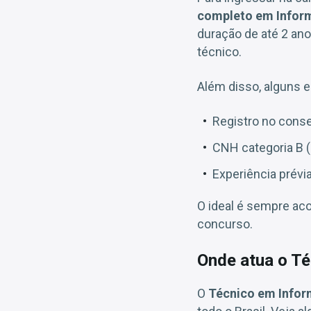
completo em Infor
duração de até 2 an
técnico.
Além disso, alguns e
Registro no consel
CNH categoria B 
Experiência prévi
O ideal é sempre aco
concurso.
Onde atua o Té
O
Técnico em Infor