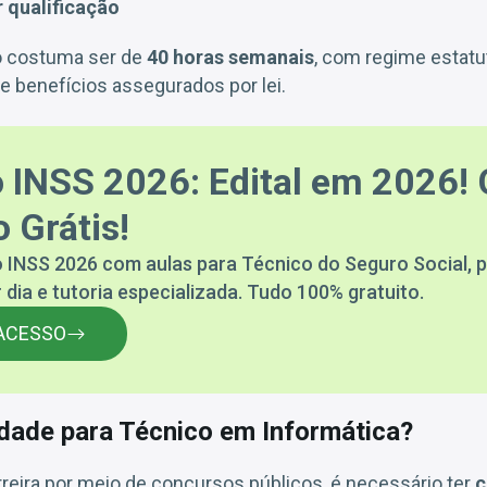
r qualificação
ho costuma ser de
40 horas semanais
, com regime estatut
 e benefícios assegurados por lei.
 INSS 2026: Edital em 2026! 
 Grátis!
 INSS 2026 com aulas para Técnico do Seguro Social, p
 dia e tutoria especializada. Tudo 100% gratuito.
ACESSO
idade para Técnico em Informática?
rreira por meio de concursos públicos, é necessário ter
c