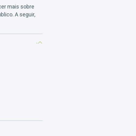
ecer mais sobre
lico. A seguir,