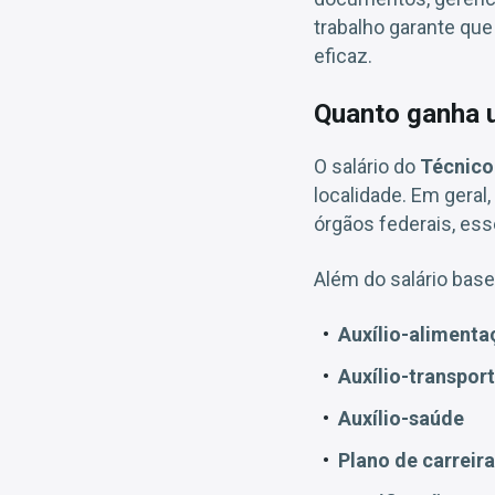
trabalho garante que
eficaz.
Quanto ganha 
O salário do
Técnico
localidade. Em geral,
órgãos federais, ess
Além do salário base
Auxílio-alimenta
Auxílio-transpor
Auxílio-saúde
Plano de carreir