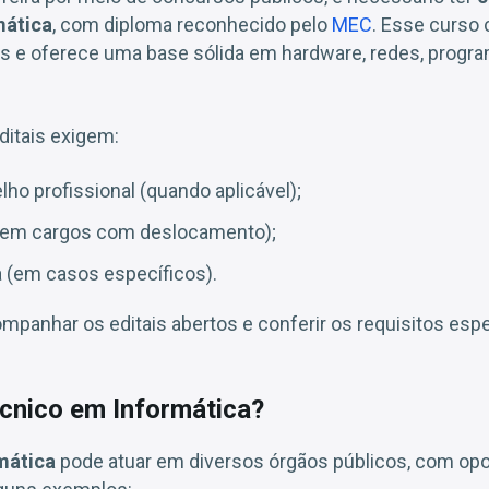
mática
, com diploma reconhecido pelo
MEC
. Esse curso
os e oferece uma base sólida em hardware, redes, progr
ditais exigem:
ho profissional (quando aplicável);
(em cargos com deslocamento);
a (em casos específicos).
mpanhar os editais abertos e conferir os requisitos esp
cnico em Informática?
mática
pode atuar em diversos órgãos públicos, com op