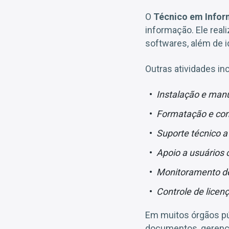
O
Técnico em Infor
informação. Ele real
softwares, além de i
Outras atividades in
Instalação e manu
Formatação e con
Suporte técnico a
Apoio a usuários
Monitoramento de 
Controle de licenç
Em muitos órgãos pú
documentos, gerenci