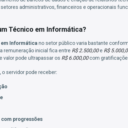
 setores administrativos, financeiros e operacionais fu
um Técnico em Informática?
 em Informática
no setor público varia bastante conform
 a remuneração inicial fica entre
R$ 2.500,00
e
R$ 5.000,
e valor pode ultrapassar os
R$ 6.000,00
com gratificaçõe
, o servidor pode receber:
ção
te
a com progressões