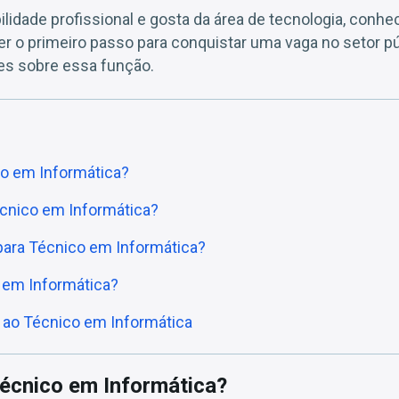
lidade profissional e gosta da área de tecnologia, conh
er o primeiro passo para conquistar uma vaga no setor púb
hes sobre essa função.
o em Informática?
cnico em Informática?
 para Técnico em Informática?
 em Informática?
 ao Técnico em Informática
écnico em Informática?