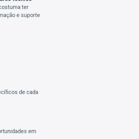
 costuma ter
amação e suporte
ecíficos de cada
ortunidades em