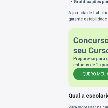
Gratificações po
A jornada de trabal
garante estabilidade
Concurso
seu Curso
Prepare-se para o
estudos de 1h por
QUERO MEU 
Qual a escolar
Para ingressar na ca