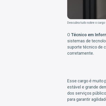
Descubra tudo sobre o cargo 
O
Técnico em Infor
sistemas de tecnolog
suporte técnico de 
corretamente.
Esse cargo é muito 
estável e grande dem
dos serviços público
para garantir agilid