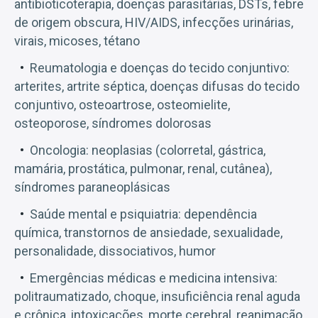
antibioticoterapia, doenças parasitárias, DSTs, febre
de origem obscura, HIV/AIDS, infecções urinárias,
virais, micoses, tétano
Reumatologia e doenças do tecido conjuntivo:
arterites, artrite séptica, doenças difusas do tecido
conjuntivo, osteoartrose, osteomielite,
osteoporose, síndromes dolorosas
Oncologia: neoplasias (colorretal, gástrica,
mamária, prostática, pulmonar, renal, cutânea),
síndromes paraneoplásicas
Saúde mental e psiquiatria: dependência
química, transtornos de ansiedade, sexualidade,
personalidade, dissociativos, humor
Emergências médicas e medicina intensiva:
politraumatizado, choque, insuficiência renal aguda
e crônica, intoxicações, morte cerebral, reanimação