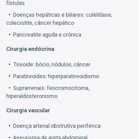
fístulas
Doenças hepáticas e biliares: colelitíase,
colecistite, câncer hepático
Pancreatite aguda e crônica
Cirurgia endócrina
Tireoide: bócio, nódulos, câncer
Paratireoides: hiperparatireoidismo
Suprarrenais: feocromocitoma,
hiperaldosteronismo
Cirurgia vascular
Doença arterial obstrutiva periférica
Aneurisma de aorta abdominal