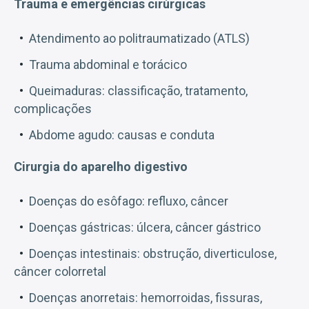
Trauma e emergências cirúrgicas
Atendimento ao politraumatizado (ATLS)
Trauma abdominal e torácico
Queimaduras: classificação, tratamento,
complicações
Abdome agudo: causas e conduta
Cirurgia do aparelho digestivo
Doenças do esôfago: refluxo, câncer
Doenças gástricas: úlcera, câncer gástrico
Doenças intestinais: obstrução, diverticulose,
câncer colorretal
Doenças anorretais: hemorroidas, fissuras,