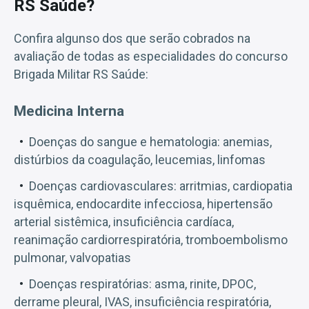
RS Saúde?
Confira algunso dos que serão cobrados na
avaliação de todas as especialidades do concurso
Brigada Militar RS Saúde:
Medicina Interna
Doenças do sangue e hematologia: anemias,
distúrbios da coagulação, leucemias, linfomas
Doenças cardiovasculares: arritmias, cardiopatia
isquêmica, endocardite infecciosa, hipertensão
arterial sistêmica, insuficiência cardíaca,
reanimação cardiorrespiratória, tromboembolismo
pulmonar, valvopatias
Doenças respiratórias: asma, rinite, DPOC,
derrame pleural, IVAS, insuficiência respiratória,