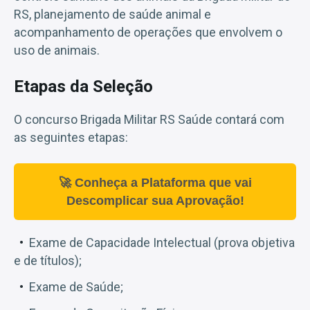
RS, planejamento de saúde animal e
acompanhamento de operações que envolvem o
uso de animais.
Etapas da Seleção
O concurso Brigada Militar RS Saúde contará com
as seguintes etapas:
🚀 Conheça a Plataforma que vai
Descomplicar sua Aprovação!
Exame de Capacidade Intelectual (prova objetiva
e de títulos);
Exame de Saúde;