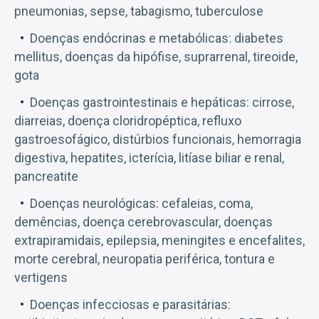
pneumonias, sepse, tabagismo, tuberculose
Doenças endócrinas e metabólicas: diabetes
mellitus, doenças da hipófise, suprarrenal, tireoide,
gota
Doenças gastrointestinais e hepáticas: cirrose,
diarreias, doença cloridropéptica, refluxo
gastroesofágico, distúrbios funcionais, hemorragia
digestiva, hepatites, icterícia, litíase biliar e renal,
pancreatite
Doenças neurológicas: cefaleias, coma,
demências, doença cerebrovascular, doenças
extrapiramidais, epilepsia, meningites e encefalites,
morte cerebral, neuropatia periférica, tontura e
vertigens
Doenças infecciosas e parasitárias: