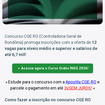
Concurso CGE RO (Controladoria Geral de
Rondônia) prorroga inscrições com a oferta de
12
vagas para níveis médio e superior e salários de
até 6,7 mil!
Acesse agora o Curso Grátis INSS 2026!
» Estude para o concurso com a
Apostila CGE-RO
e
parcele o pagamento em até
3xSEM JUROS
!
«
Como fazer a inscrição no concurso CGE RO