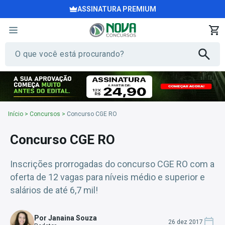
ASSINATURA PREMIUM
Início
>
Concursos
>
Concurso CGE RO
Concurso CGE RO
Inscrições prorrogadas do concurso CGE RO com a
oferta de 12 vagas para níveis médio e superior e
salários de até 6,7 mil!
Por Janaina Souza
26 dez 2017