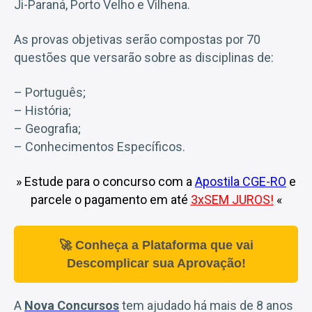
Ji-Paraná, Porto Velho e Vilhena.
As provas objetivas serão compostas por 70
questões que versarão sobre as disciplinas de:
– Português;
– História;
– Geografia;
– Conhecimentos Específicos.
» Estude para o concurso com a
Apostila CGE-RO
e
parcele o pagamento em até
3xSEM JUROS
!
«
🚀 Conheça a Plataforma que vai
Descomplicar sua Aprovação!
A
Nova Concursos
tem ajudado há mais de 8 anos