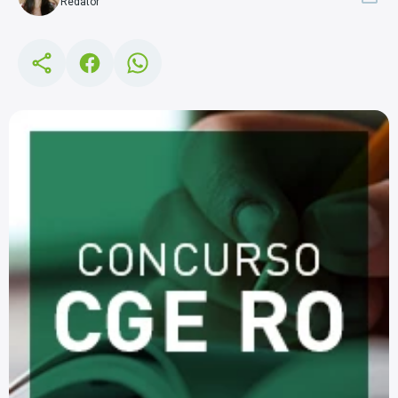
Redator