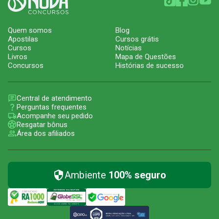
Quem somos
Blog
Apostilas
Cursos grátis
Cursos
Notícias
Livros
Mapa de Questões
Concursos
Histórias de sucesso
Central de atendimento
Perguntas frequentes
Acompanhe seu pedido
Resgatar bônus
Área dos afiliados
Ambiente
100% seguro