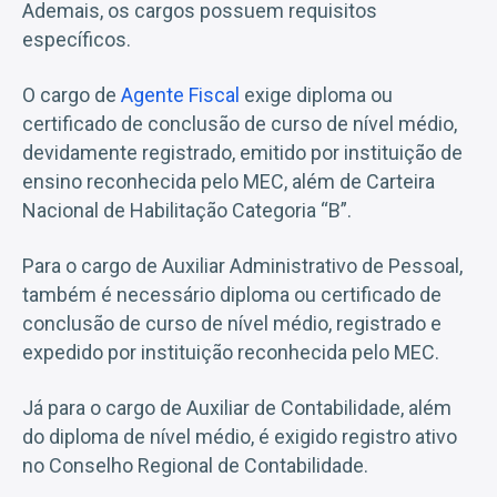
Ademais, os cargos possuem requisitos
específicos.
O cargo de
Agente Fiscal
exige diploma ou
certificado de conclusão de curso de nível médio,
devidamente registrado, emitido por instituição de
ensino reconhecida pelo MEC, além de Carteira
Nacional de Habilitação Categoria “B”.
Para o cargo de Auxiliar Administrativo de Pessoal,
também é necessário diploma ou certificado de
conclusão de curso de nível médio, registrado e
expedido por instituição reconhecida pelo MEC.
Já para o cargo de Auxiliar de Contabilidade, além
do diploma de nível médio, é exigido registro ativo
no Conselho Regional de Contabilidade.