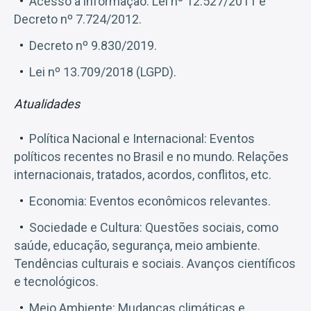
Acesso à informação: Lei nº 12.527/2011 e
Decreto nº 7.724/2012.
Decreto nº 9.830/2019.
Lei nº 13.709/2018 (LGPD).
Atualidades
Política Nacional e Internacional: Eventos
políticos recentes no Brasil e no mundo. Relações
internacionais, tratados, acordos, conflitos, etc.
Economia: Eventos econômicos relevantes.
Sociedade e Cultura: Questões sociais, como
saúde, educação, segurança, meio ambiente.
Tendências culturais e sociais. Avanços científicos
e tecnológicos.
Meio Ambiente: Mudanças climáticas e