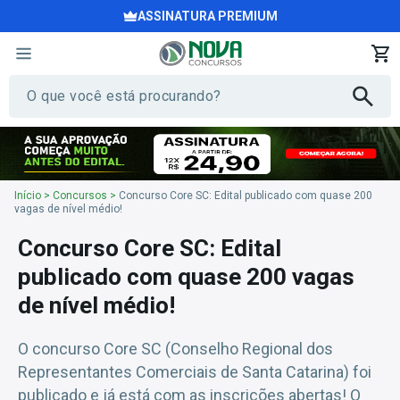
ASSINATURA PREMIUM
Início
>
Concursos
>
Concurso Core SC: Edital publicado com quase 200
vagas de nível médio!
Concurso Core SC: Edital
publicado com quase 200 vagas
de nível médio!
O concurso Core SC (Conselho Regional dos
Representantes Comerciais de Santa Catarina) foi
publicado e já está com as inscrições abertas! O