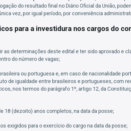
gação do resultado final no Diário Oficial da União, pode
nica vez, por igual período, por conveniência administrat
icos para a investidura nos cargos do c
 as determinações deste edital e ter sido aprovado e cl
entro do número de vagas;
brasileira ou portuguesa e, em caso de nacionalidade por
uto de igualdade entre brasileiros e portugueses, com 
ticos, nos termos do parágrafo 1º, artigo 12, da Constitu
e 18 (dezoito) anos completos, na data da posse;
tos exigidos para o exercício do cargo na data da posse;