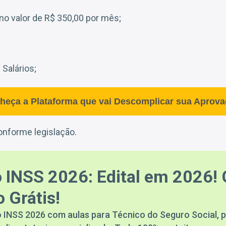
no valor de R$ 350,00 por mês;
Salários;
heça a Plataforma que vai Descomplicar sua Aprova
onforme legislação.
 INSS 2026: Edital em 2026! 
 Grátis!
 INSS 2026 com aulas para Técnico do Seguro Social, p