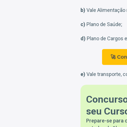
b)
Vale Alimentação 
c)
Plano de Saúde;
d)
Plano de Cargos e 
🚀 Con
e)
Vale transporte, c
Concurso
seu Curso
Prepare-se para o