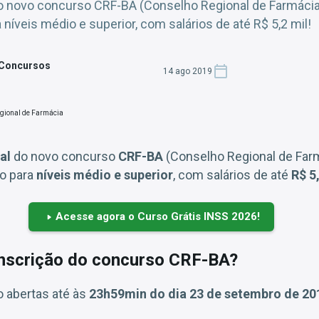
 do novo concurso CRF-BA (Conselho Regional de Farmácia
níveis médio e superior, com salários de até R$ 5,2 mil!
 Concursos
14 ago 2019
al
do novo concurso
CRF-BA
(Conselho Regional de Farm
o para
níveis médio e superior
, com salários de até
R$ 5,
Acesse agora o Curso Grátis INSS 2026!
inscrição do concurso CRF-BA?
o abertas até às
23h59min do dia 23 de setembro de 20