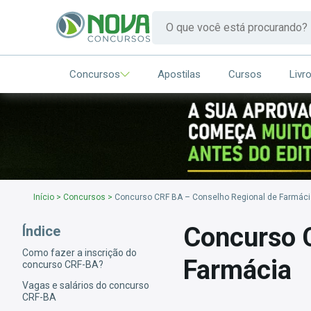
Concursos
Apostilas
Cursos
Livr
Início
>
Concursos
>
Concurso CRF BA – Conselho Regional de Farmáci
Concurso 
Índice
Como fazer a inscrição do
Farmácia
concurso CRF-BA?
Vagas e salários do concurso
CRF-BA