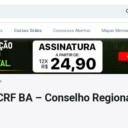
os
Cursos Grátis
Concursos Abertos
Mapas Menta
CA
ITE
a
CRF BA – Conselho Regiona