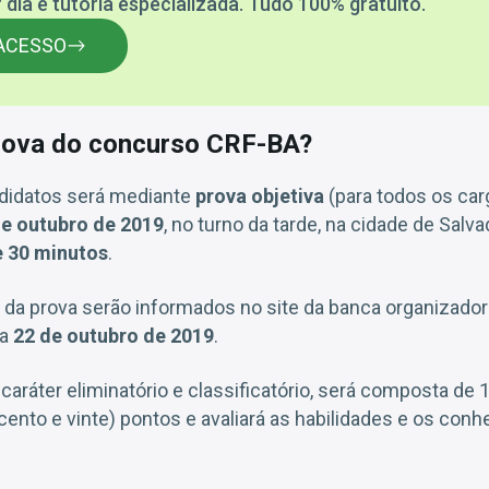
 dia e tutoria especializada. Tudo 100% gratuito.
ACESSO
rova do concurso CRF-BA?
didatos será mediante
prova objetiva
(para todos os carg
de outubro de 2019
, no turno da tarde, na cidade de Sal
e 30 minutos
.
da prova serão informados no site da banca organizadora
ia
22 de outubro de 2019
.
e caráter eliminatório e classificatório, será composta de 
 (cento e vinte) pontos e avaliará as habilidades e os co