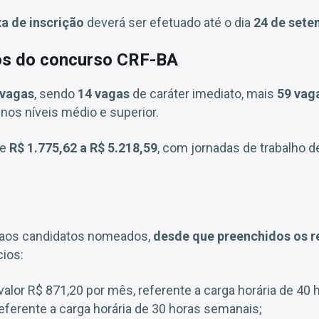
a de inscrição
deverá ser efetuado até o dia
24 de sete
ios do concurso CRF-BA
 vagas
, sendo
14 vagas
de caráter imediato, mais
59 vag
 nos níveis médio e superior.
de
R$ 1.775,62 a R$ 5.218,59
, com jornadas de trabalho 
 aos candidatos nomeados,
desde que preenchidos os re
cios:
valor R$ 871,20 por mês, referente a carga horária de 40
eferente a carga horária de 30 horas semanais;