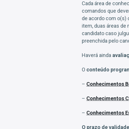
Cada área de conhec
comandos que deverã
de acordo com o(s) c
item, duas áreas de 
candidato caso julgu
preenchida pelo can
Haverá ainda
avaliaç
O
conteúdo progra
–
Conhecimentos B
–
Conhecimentos 
–
Conhecimentos Es
O prazo de validade