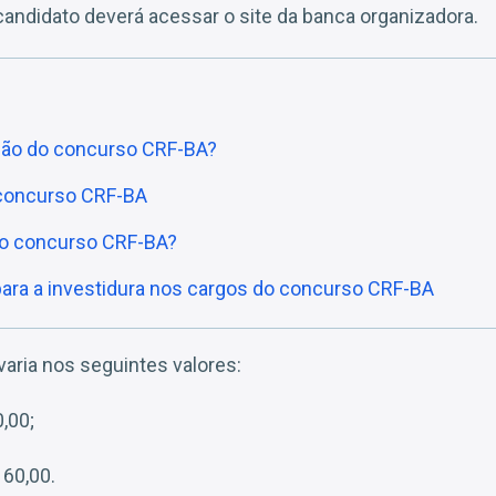
candidato deverá acessar o site da banca organizadora.
ção do concurso CRF-BA?
 concurso CRF-BA
do concurso CRF-BA?
para a investidura nos cargos do concurso CRF-BA
varia nos seguintes valores:
0,00;
 60,00.