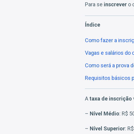
Para se
inscrever
o 
Índice
Como fazer a inscri
Vagas e salários do
Como será a prova 
Requisitos básicos 
A
taxa de inscrição
–
Nível Médio
: R$ 5
–
Nível Superior
: R$