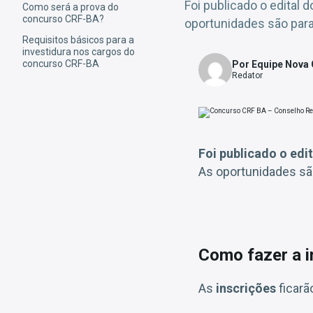
Foi publicado o edital
Como será a prova do
concurso CRF-BA?
oportunidades são para 
Requisitos básicos para a
investidura nos cargos do
concurso CRF-BA
Por Equipe Nova
Redator
Foi publicado o edit
As oportunidades sã
Como fazer a 
As
inscrições
ficarã