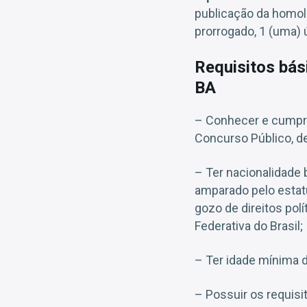
publicação da homolo
prorrogado, 1 (uma) ú
Requisitos bás
BA
– Conhecer e cumprir
Concurso Público, d
– Ter nacionalidade 
amparado pelo estat
gozo de direitos polí
Federativa do Brasil;
– Ter idade mínima d
– Possuir os requisi