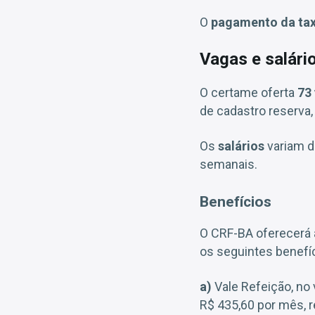
O
pagamento da tax
Vagas e salár
O certame oferta
73
de cadastro reserva,
Os
salários
variam 
semanais.
Benefícios
O CRF-BA oferecerá
os seguintes benefí
a)
Vale Refeição, no 
R$ 435,60 por mês, r