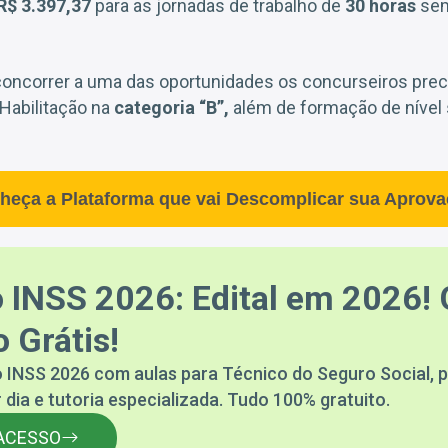
R$ 3.397,37
para as jornadas de trabalho de
30 horas
sem
 concorrer a uma das oportunidades os concurseiros pre
 Habilitação na
categoria “B”,
além de formação de nível
heça a Plataforma que vai Descomplicar sua Aprova
 INSS 2026: Edital em 2026! 
 Grátis!
 INSS 2026 com aulas para Técnico do Seguro Social, p
 dia e tutoria especializada. Tudo 100% gratuito.
ACESSO