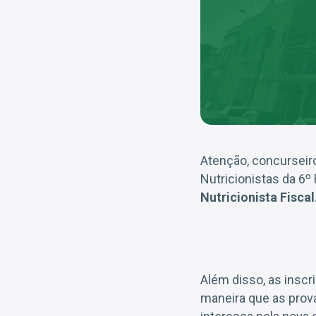
Atenção, concurseiro
Nutricionistas da 6º
Nutricionista Fiscal
Além disso, as insc
maneira que as prov