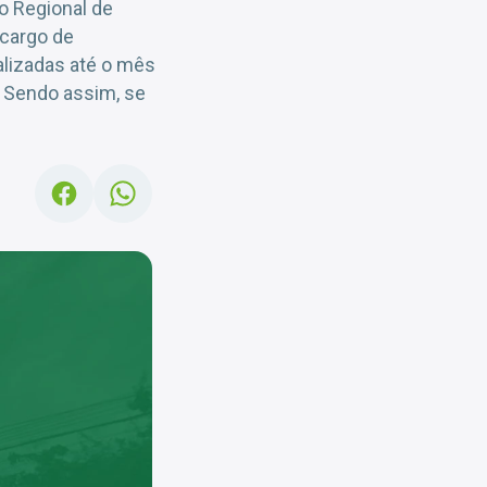
o Regional de
 cargo de
ealizadas até o mês
 Sendo assim, se