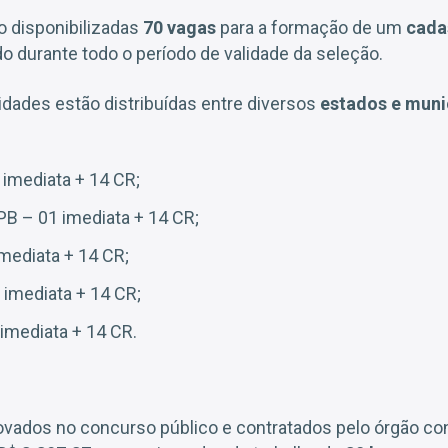
o disponibilizadas
70 vagas
para a formação de um
cada
 durante todo o período de validade da seleção.
dades estão distribuídas entre diversos
estados e muni
 imediata + 14 CR;
B – 01 imediata + 14 CR;
mediata + 14 CR;
imediata + 14 CR;
 imediata + 14 CR.
ovados no concurso público e contratados pelo órgão c