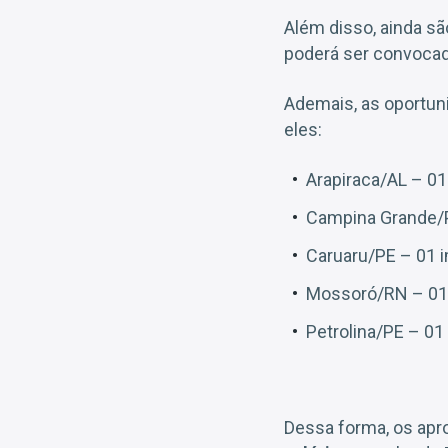
Além disso, ainda sã
poderá ser convocado
Ademais, as oportuni
eles:
Arapiraca/AL – 01
Campina Grande/P
Caruaru/PE – 01 i
Mossoró/RN – 01 
Petrolina/PE – 01
Dessa forma, os apr