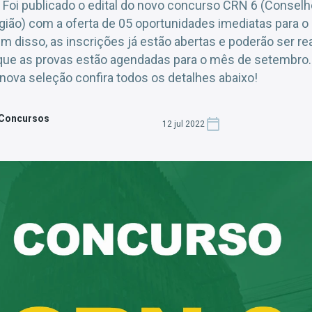
 Foi publicado o edital do novo concurso CRN 6 (Conselh
egião) com a oferta de 05 oportunidades imediatas para o
lém disso, as inscrições já estão abertas e poderão ser r
 que as provas estão agendadas para o mês de setembro.
 nova seleção confira todos os detalhes abaixo!
 Concursos
12 jul 2022