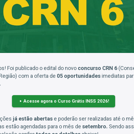
s! Foi publicado o edital do novo
concurso CRN 6
(Conse
 Região) com a oferta de
05 oportunidades
imediatas par
.
Acesse agora o Curso Grátis INSS 2026!
rições
já estão abertas
e poderão ser realizadas até o m
as estão agendadas para o mês de
setembro.
Sendo assi