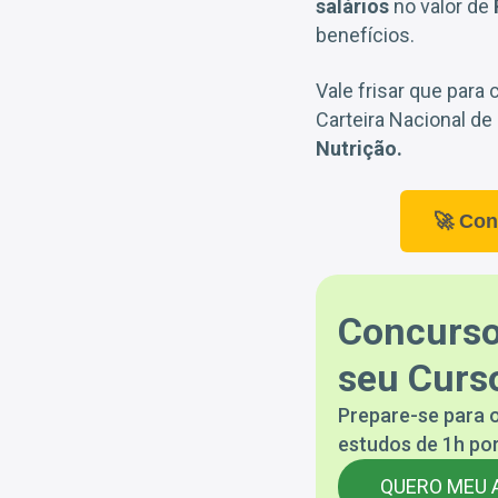
salários
no valor de
benefícios.
Vale frisar que para
Carteira Nacional de
Nutrição.
🚀 Con
Concurso
seu Curso
Prepare-se para o
estudos de 1h por
QUERO MEU 