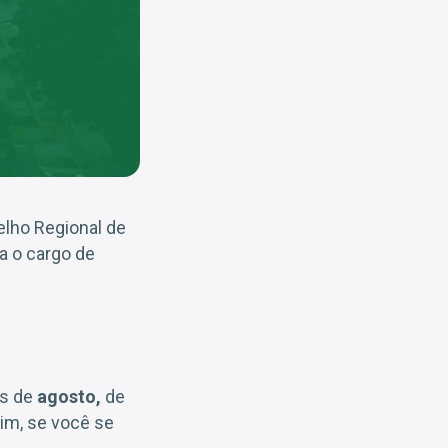
lho Regional de
a o cargo de
ês de
agosto,
de
m, se você se