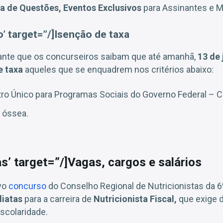
a de Questões, Eventos Exclusivos
para Assinantes e M
o’ target=”/]Isenção de taxa
ante que os concurseiros saibam que até amanhã,
13 de 
e taxa
aqueles que se enquadrem nos critérios abaixo:
tro Único para Programas Sociais do Governo Federal – 
 óssea.
as’ target=”/]Vagas, cargos e salários
vo
concurso
do Conselho Regional de Nutricionistas da 6
iatas
para a carreira de
Nutricionista Fiscal,
que exige 
scolaridade.