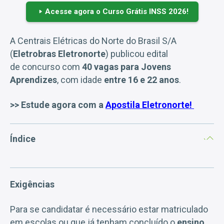
Acesse agora o Curso Grátis INSS 2026!
A Centrais Elétricas do Norte do Brasil S/A
(
Eletrobras Eletronorte
) publicou edital
de concurso com
40 vagas para Jovens
Aprendizes
, com idade
entre 16 e 22 anos
.
>> Estude agora com a
Apostila Eletronorte!
Índice
Exigências
Para se candidatar é necessário estar matriculado
em escolas ou que já tenham concluído o
ensino