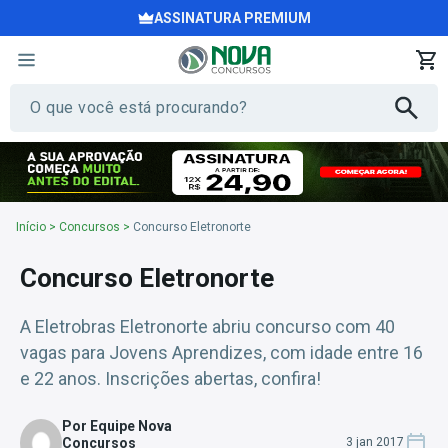
ASSINATURA PREMIUM
Início
>
Concursos
>
Concurso Eletronorte
Concurso Eletronorte
A Eletrobras Eletronorte abriu concurso com 40
vagas para Jovens Aprendizes, com idade entre 16
e 22 anos. Inscrições abertas, confira!
Por Equipe Nova
Concursos
3 jan 2017