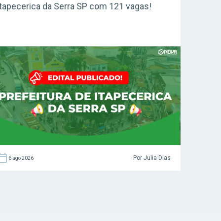
Itapecerica da Serra SP com 121 vagas!
Por Julia Dias
6 ago 2026