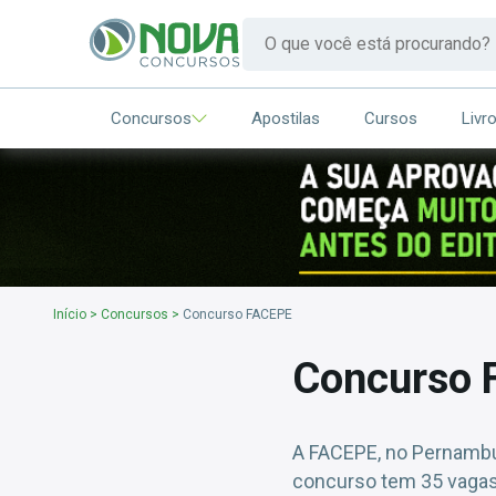
Concursos
Apostilas
Cursos
Livr
Início
>
Concursos
>
Concurso FACEPE
Concurso 
A FACEPE, no Pernambuc
concurso tem 35 vagas 