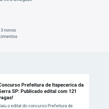
13 novos
ncimentos
Concurso Prefeitura de Itapecerica da
Serra SP: Publicado edital com 121
vagas!
Saiu o edital do concurso Prefeitura de