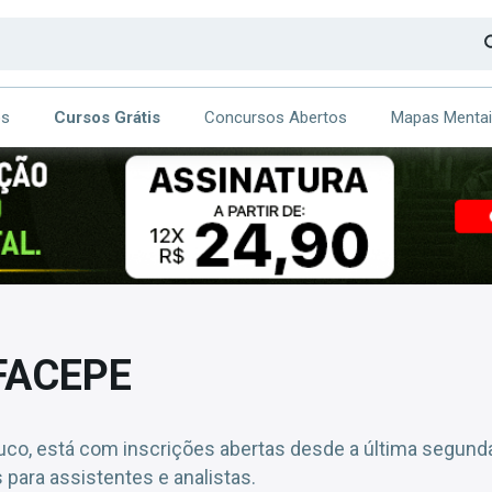
os
Cursos Grátis
Concursos Abertos
Mapas Menta
CA
ITE
FACEPE
o, está com inscrições abertas desde a última segunda-
para assistentes e analistas.