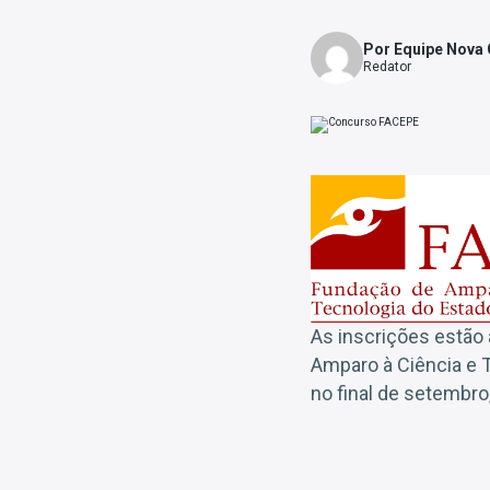
Por Equipe Nova
Redator
As inscrições estão 
Amparo à Ciência e T
no final de setembro