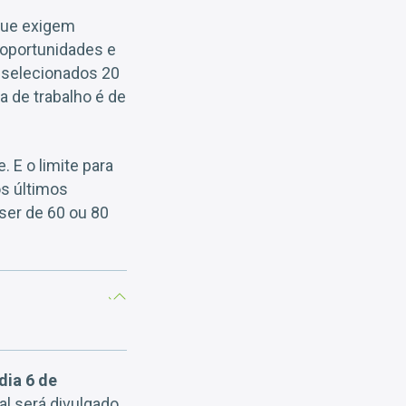
 que exigem
 oportunidades e
o selecionados 20
a de trabalho é de
 E o limite para
os últimos
ser de 60 ou 80
dia 6 de
al será divulgado