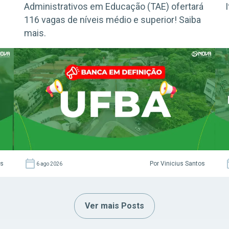
Administrativos em Educação (TAE) ofertará
116 vagas de níveis médio e superior! Saiba
mais.
as
Por Vinicius Santos
6 ago 2026
Ver mais Posts