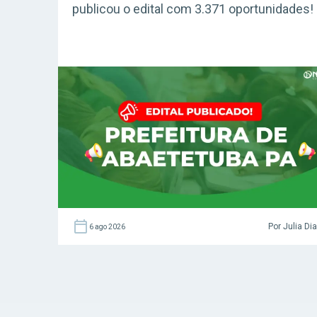
publicou o edital com 3.371 oportunidades!
Por Julia Di
6 ago 2026