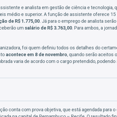
ssistente e analista em gestão de ciência e tecnologia,
eis médio e superior. A função de assistente oferece 15
ão de R$ 1.775,00
. Já para o emprego de analista serã
receberão um
salário de R$ 3.763,00
. Para ambos, a jornad
nizadora, foi quem definiu todos os detalhes do certame.
nto
acontece em 8 de novembro
, quando serão aceitos 
obrada varia de acordo com o cargo pretendido, podendo 
ção conta com prova objetiva, que está agendada para o
licada na capital de Pernambuco – Recife. O resultado fin