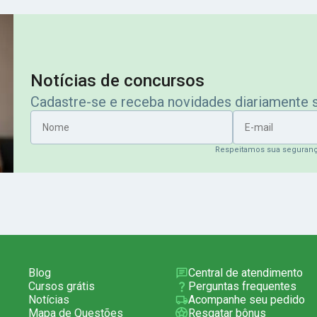
Notícias de concursos
Cadastre-se e receba novidades diariamente
Nome
E-mail
Respeitamos sua seguran
Blog
Central de atendimento
Cursos grátis
Perguntas frequentes
Notícias
Acompanhe seu pedido
Mapa de Questões
Resgatar bônus