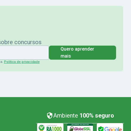
 sobre concursos
Quero aprender
mais
ça.
Política de privacidade
Ambiente
100% seguro