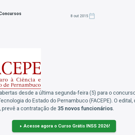
 Concursos
8 out 2015
abertas desde a última segunda-feira (5) para o concur
ecnologia do Estado do Pernambuco (FACEPE). O edital, 
, prevê a contratação de
35 novos funcionários
.
Acesse agora o Curso Grátis INSS 2026!