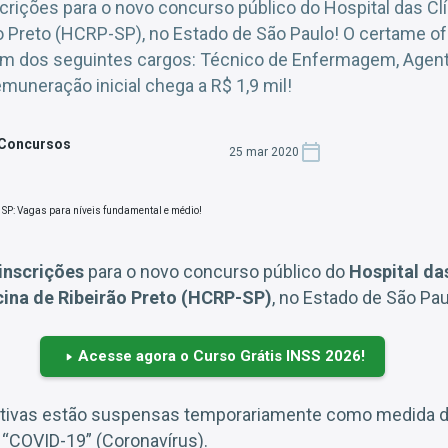
scrições para o novo concurso público do Hospital das Cl
o Preto (HCRP-SP), no Estado de São Paulo! O certame of
m dos seguintes cargos: Técnico de Enfermagem, Agen
remuneração inicial chega a R$ 1,9 mil!
 Concursos
25 mar 2020
 inscrições
para o novo concurso público do
Hospital da
ina de Ribeirão Preto (HCRP-SP)
, no Estado de São Pau
Acesse agora o Curso Grátis INSS 2026!
etivas estão suspensas temporariamente como medida d
s “COVID-19” (Coronavírus).