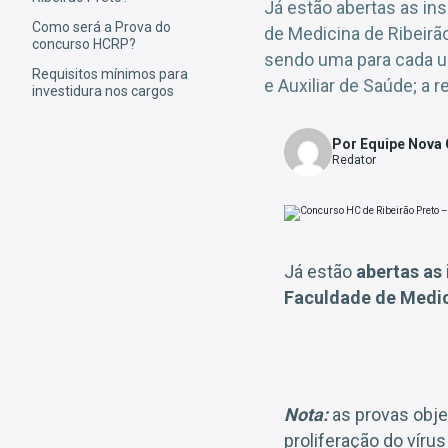
Já estão abertas as in
Como será a Prova do
de Medicina de Ribeirã
concurso HCRP?
sendo uma para cada u
Requisitos mínimos para
e Auxiliar de Saúde; a 
investidura nos cargos
Por Equipe Nova
Redator
Já estão
abertas as
Faculdade de Medic
Nota:
as provas obj
proliferação do víru