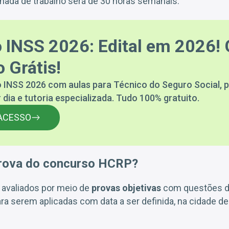
ornada de trabalho será de 30 horas semanais.
 INSS 2026: Edital em 2026! 
 Grátis!
 INSS 2026 com aulas para Técnico do Seguro Social, p
 dia e tutoria especializada. Tudo 100% gratuito.
ACESSO
rova do concurso HCRP?
 avaliados por meio de
provas objetivas
com questões 
ra serem aplicadas com data a ser definida, na cidade de