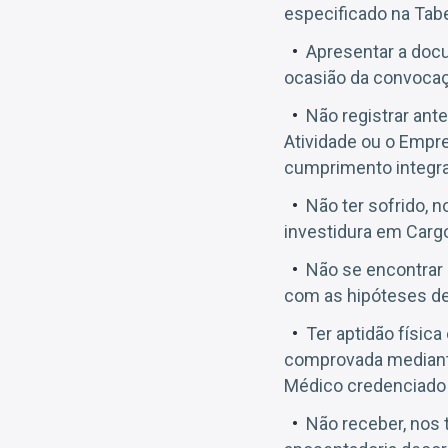
especificado na Tabel
Apresentar a doc
ocasião da convocaç
Não registrar ant
Atividade ou o Empr
cumprimento integra
Não ter sofrido, 
investidura em Carg
Não se encontrar
com as hipóteses de 
Ter aptidão física
comprovada mediante
Médico credenciado
Não receber, nos 