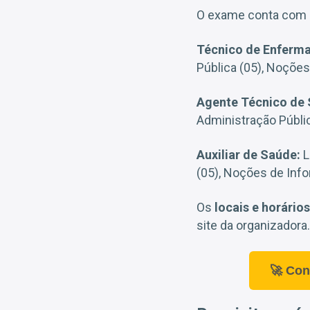
O exame conta com
Técnico de Enferm
Pública (05), Noções
Agente Técnico de 
Administração Públi
Auxiliar de Saúde:
L
(05), Noções de Info
Os
locais e horários
site da organizadora.
🚀 Con