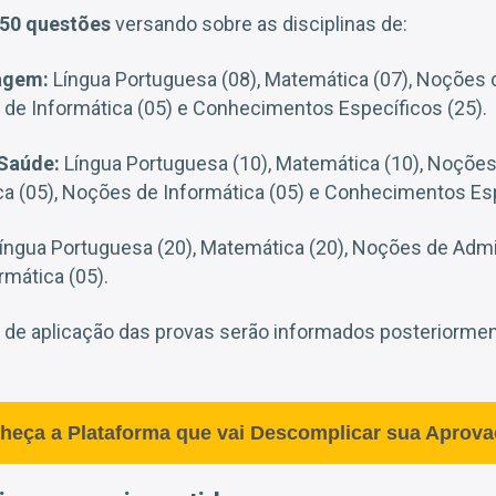
50 questões
versando sobre as disciplinas de:
agem:
Língua Portuguesa (08), Matemática (07), Noções 
 de Informática (05) e Conhecimentos Específicos (25).
Saúde:
Língua Portuguesa (10), Matemática (10), Noções
ca (05), Noções de Informática (05) e Conhecimentos Esp
íngua Portuguesa (20), Matemática (20), Noções de Admi
rmática (05).
de aplicação das provas serão informados posteriormen
heça a Plataforma que vai Descomplicar sua Aprova