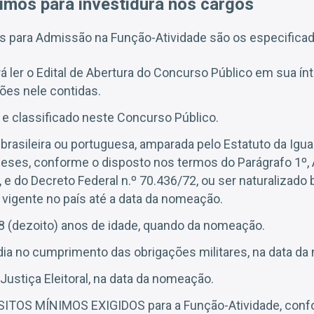
imos para investidura nos cargos
s para Admissão na Função-Atividade são os especificad
á ler o Edital de Abertura do Concurso Público em sua ín
ões nele contidas.
 e classificado neste Concurso Público.
 brasileira ou portuguesa, amparada pelo Estatuto da Igu
ueses, conforme o disposto nos termos do Parágrafo 1º, A
 e do Decreto Federal n.º 70.436/72, ou ser naturalizado b
vigente no país até a data da nomeação.
8 (dezoito) anos de idade, quando da nomeação.
ia no cumprimento das obrigações militares, na data d
Justiça Eleitoral, na data da nomeação.
SITOS MÍNIMOS EXIGIDOS para a Função-Atividade, conf