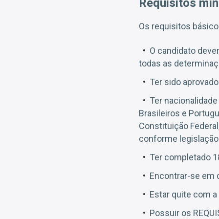
Requisitos mín
Os requisitos básico
O candidato dever
todas as determinaç
Ter sido aprovado
Ter nacionalidade
Brasileiros e Portug
Constituição Federal,
conforme legislação 
Ter completado 1
Encontrar-se em d
Estar quite com a 
Possuir os REQUI