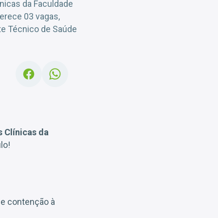
ínicas da Faculdade
erece 03 vagas,
te Técnico de Saúde
s Clínicas da
lo!
e contenção à