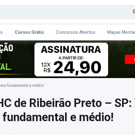
os
Cursos Grátis
Concursos Abertos
Mapas Menta
CA
ITE
íveis fundamental e médio!
C de Ribeirão Preto – SP:
s fundamental e médio!