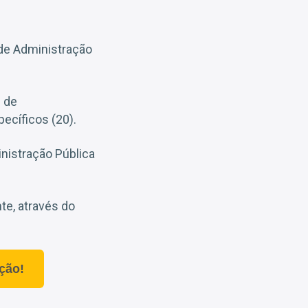
de Administração
 de
ecíficos (20).
nistração Pública
te, através do
ção!