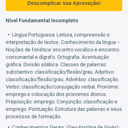
Descomplicar sua Aprovação!
Nível Fundamental Incompleto
Língua Portuguesa: Leitura, compreensão e
interpretação de textos. Conhecimento da língua –
Noções de fonética: encontro vocálico e encontro
consonantal e dígrafo. Ortografia. Acentuação
gráfica. Divisão silábica. Classes de palavras:
substantivo: classificação/flexão/grau. Adjetivo:
classificação/flexão/grau. Advérbio: classificação.
Verbo: classificação/conjugação verbal. Pronome:
emprego e colocação dos pronomes átonos.
Preposição: emprego. Conjunção: classificação e
emprego. Pontuação. Estrutura das palavras e seus
processos de formação.
Conhecimentos Gerais: (Geo-história de Goiás):