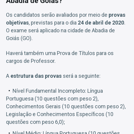
Abadia de Goiás?
Os candidatos serão avaliados por meio de
provas
objetivas
, previstas para o dia
24 de abril de 2020
.
O exame será aplicado na cidade de Abadia de
Goiás (GO).
Haverá também uma Prova de Títulos para os
cargos de Professor.
A
estrutura das provas
será a seguinte:
Nível Fundamental Incompleto: Língua
Portuguesa (10 questões com peso 2),
Conhecimentos Gerais (10 questões com peso 2),
Legislação e Conhecimentos Específicos (10
questões com peso 6,0);
Nível Médio: Língua Portuguesa (10 questões