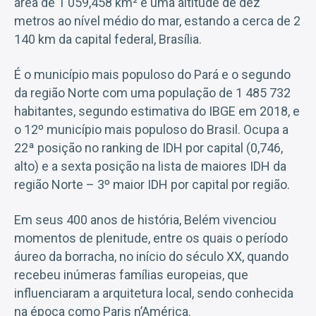
área de 1 059,458 km² e uma altitude de dez
metros ao nível médio do mar, estando a cerca de 2
140 km da capital federal, Brasília.
É o município mais populoso do Pará e o segundo
da região Norte com uma população de 1 485 732
habitantes, segundo estimativa do IBGE em 2018, e
o 12º município mais populoso do Brasil. Ocupa a
22ª posição no ranking de IDH por capital (0,746,
alto) e a sexta posição na lista de maiores IDH da
região Norte – 3º maior IDH por capital por região.
Em seus 400 anos de história, Belém vivenciou
momentos de plenitude, entre os quais o período
áureo da borracha, no início do século XX, quando
recebeu inúmeras famílias europeias, que
influenciaram a arquitetura local, sendo conhecida
na época como Paris n’América.