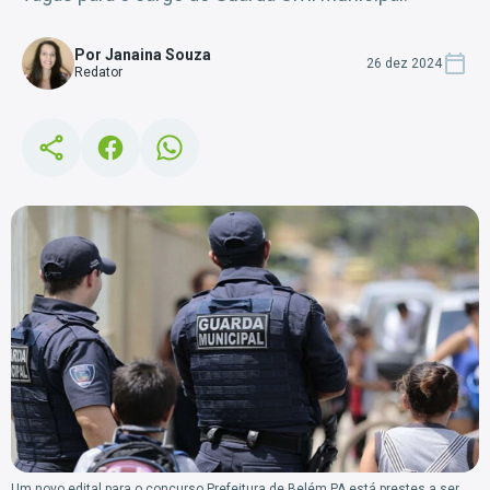
Por Janaina Souza
26 dez 2024
Redator
Um novo edital para o concurso Prefeitura de Belém PA está prestes a ser