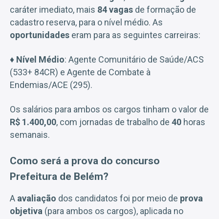
caráter imediato, mais
84 vagas
de formação de
cadastro reserva, para o nível médio. As
oportunidades
eram para as seguintes carreiras:
♦
Nível Médio
: Agente Comunitário de Saúde/ACS
(533+ 84CR) e Agente de Combate à
Endemias/ACE (295).
Os salários para ambos os cargos tinham o valor de
R$ 1.400,00
, com jornadas de trabalho de
40
horas
semanais.
Como será a prova do concurso
Prefeitura de Belém?
A
avaliação
dos candidatos foi por meio de
prova
objetiva
(para ambos os cargos), aplicada no