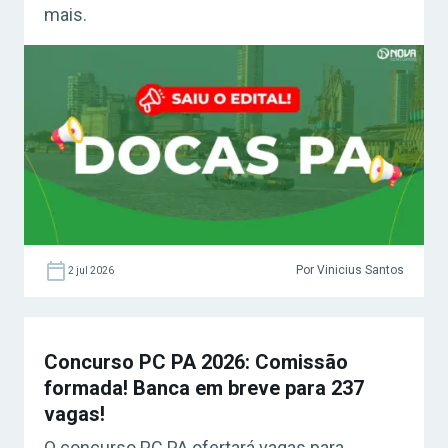
mais.
Por Vinicius Santos
2 jul 2026
Concurso PC PA 2026: Comissão
formada! Banca em breve para 237
vagas!
O concurso PC PA ofertará vagas para