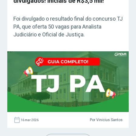
divulgados! Iniciais de R$3,5 mil!
Foi divulgado o resultado final do concurso TJ
PA, que oferta 50 vagas para Analista
Judiciário e Oficial de Justiça.
Por Vinicius Santos
16 mar 2026