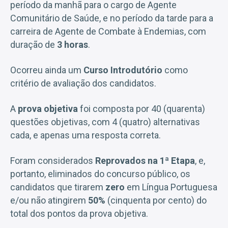
período da manhã para o cargo de Agente
Comunitário de Saúde, e no período da tarde para a
carreira de Agente de Combate à Endemias, com
duração de
3 horas
.
Ocorreu ainda um
Curso Introdutório
como
critério de avaliação dos candidatos.
A
prova objetiva
foi composta por 40 (quarenta)
questões objetivas, com 4 (quatro) alternativas
cada, e apenas uma resposta correta.
Foram considerados
Reprovados na 1ª Etapa
, e,
portanto, eliminados do concurso público, os
candidatos que tirarem
zero
em Língua Portuguesa
e/ou não atingirem
50%
(cinquenta por cento) do
total dos pontos da prova objetiva.