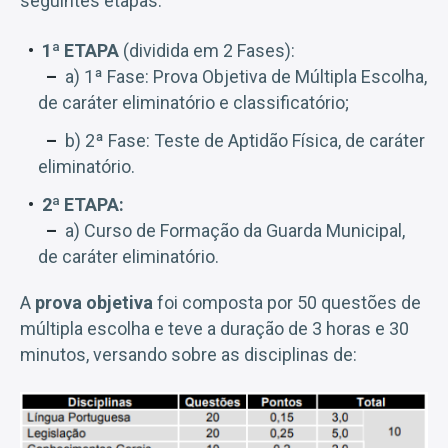
seguintes etapas:
1ª ETAPA
(dividida em 2 Fases):
a) 1ª Fase: Prova Objetiva de Múltipla Escolha,
de caráter eliminatório e classificatório;
b) 2ª Fase: Teste de Aptidão Física, de caráter
eliminatório.
2ª ETAPA:
a) Curso de Formação da Guarda Municipal,
de caráter eliminatório.
A
prova objetiva
foi composta por 50 questões de
múltipla escolha e teve a duração de 3 horas e 30
minutos, versando sobre as disciplinas de: