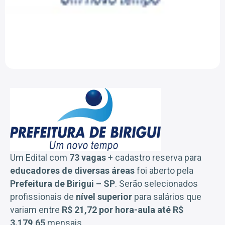
Um Edital com
73 vagas
+ cadastro reserva para
educadores
de diversas áreas
foi aberto pela
Prefeitura de Birigui
– SP
. Serão selecionados
profissionais de
nível superior
para salários que
variam entre
R$ 21,72 por hora-aula até R$
3.179,65
mensais.